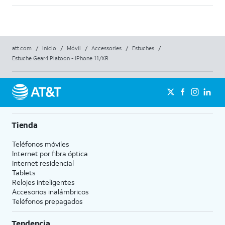
att.com
/
Inicio
/
Móvil
/
Accessories
/
Estuches
/
Estuche Gear4 Platoon - iPhone 11/XR
Tienda
Teléfonos móviles
Internet por fibra óptica
Internet residencial
Tablets
Relojes inteligentes
Accesorios inalámbricos
Teléfonos prepagados
Tendencia