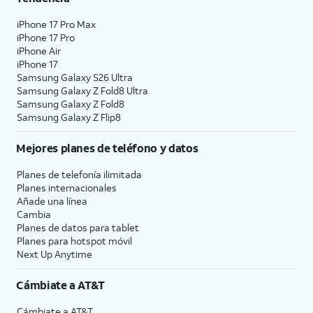
iPhone 17 Pro Max
iPhone 17 Pro
iPhone Air
iPhone 17
Samsung Galaxy S26 Ultra
Samsung Galaxy Z Fold8 Ultra
Samsung Galaxy Z Fold8
Samsung Galaxy Z Flip8
Mejores planes de teléfono y datos
Planes de telefonía ilimitada
Planes internacionales
Añade una línea
Cambia
Planes de datos para tablet
Planes para hotspot móvil
Next Up Anytime
Cámbiate a
AT&T
Cámbiate a
AT&T