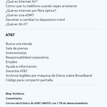
¿Qué es Internet Air?
Cómo usar tu teléfono cuando viajas al exterior
¿Qué es internet por fibra óptica?
¿Qué es una eSIM?
Devolver o cambiar tu dispositivo móvil
¿Qué es Wi-Fi?
AT&T
Busca una tienda
Sala de prensa
Inversionistas
Responsabilidad corporativa
Empleo
Ayuda e información
Garantía AT&T
Archivos legibles por máquina de Datos sobre Broadband
Código para compartir pantalla
Blog Techbuzz
Comentarios
Correo electrónico de AT&T GRATIS con 1 TB de almacenamiento