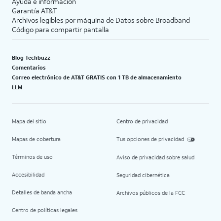
Ayuda e información
Garantía AT&T
Archivos legibles por máquina de Datos sobre Broadband
Código para compartir pantalla
Blog Techbuzz
Comentarios
Correo electrónico de AT&T GRATIS con 1 TB de almacenamiento
LLM
Mapa del sitio
Centro de privacidad
Mapas de cobertura
Tus opciones de privacidad
Términos de uso
Aviso de privacidad sobre salud
Accesibilidad
Seguridad cibernética
Detalles de banda ancha
Archivos públicos de la FCC
Centro de políticas legales