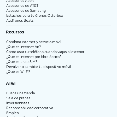
Accesorios Apple
Accesorios de
AT&T
Accesorios de Samsung
Estuches para teléfonos Otterbox
Audífonos Beats
Recursos
Combina internet y servicio móvil
¿Qué es Internet Air?
Cómo usar tu teléfono cuando viajas al exterior
¿Qué es internet por fibra óptica?
¿Qué es una eSIM?
Devolver o cambiar tu dispositivo móvil
¿Qué es Wi-Fi?
AT&T
Busca una tienda
Sala de prensa
Inversionistas
Responsabilidad corporativa
Empleo