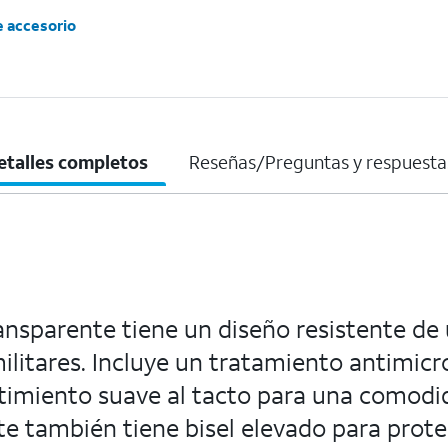
e accesorio
etalles completos
Reseñas/Preguntas y respuesta
ansparente tiene un diseño resistente de
ilitares. Incluye un tratamiento antimic
timiento suave al tacto para una comodida
e también tiene bisel elevado para proteg