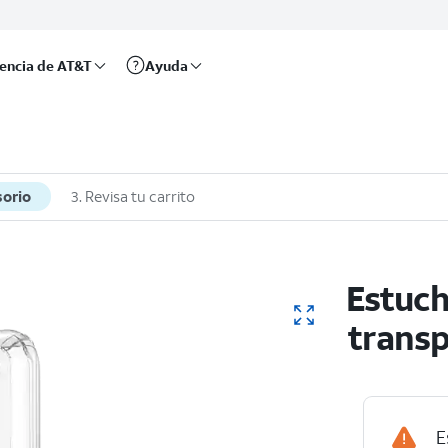
rencia de AT&T
Ayuda
sorio
3. Revisa tu carrito
Estuch
transp
E