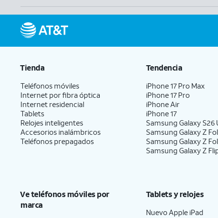
Tienda
Tendencia
Teléfonos móviles
iPhone 17 Pro Max
Internet por fibra óptica
iPhone 17 Pro
Internet residencial
iPhone Air
Tablets
iPhone 17
Relojes inteligentes
Samsung Galaxy S26 U
Accesorios inalámbricos
Samsung Galaxy Z Fol
Teléfonos prepagados
Samsung Galaxy Z Fo
Samsung Galaxy Z Fli
Ve teléfonos móviles por
Tablets y relojes
marca
Nuevo Apple iPad