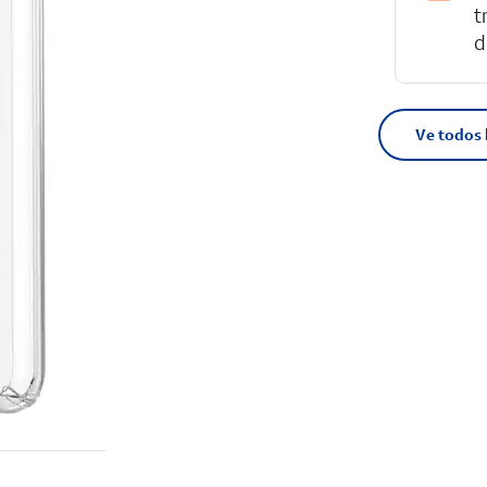
t
d
Ve todos 