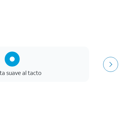
ta suave al tacto
Protec