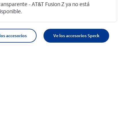
ransparente - AT&T Fusion Z ya no está
isponible.
los accesorios
Ve los accesorios Speck