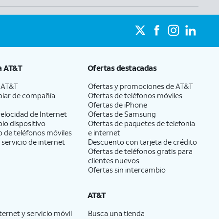
a
AT&T
Ofertas destacadas
a
AT&T
Ofertas y promociones de
AT&T
iar de compañía
Ofertas de teléfonos móviles
Ofertas de
iPhone
elocidad de Internet
Ofertas de Samsung
pio dispositivo
Ofertas de paquetes de telefonía
 de teléfonos móviles
e internet
 servicio de internet
Descuento con tarjeta de crédito
Ofertas de teléfonos gratis para
clientes nuevos
Ofertas sin intercambio
AT&T
ernet y servicio móvil
Busca una tienda