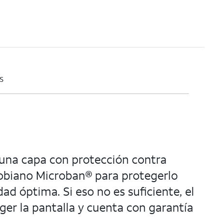
s
 una capa con protección contra
robiano Microban® para protegerlo
d óptima. Si eso no es suficiente, el
er la pantalla y cuenta con garantía