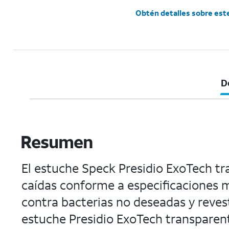
Obtén detalles sobre est
D
Resumen
El estuche Speck Presidio ExoTech tr
caídas conforme a especificaciones m
contra bacterias no deseadas y reves
estuche Presidio ExoTech transparent