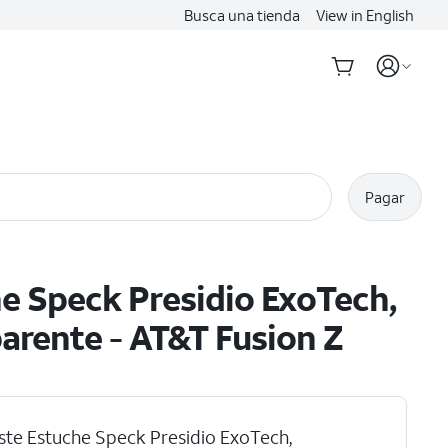
Busca una tienda
View in English
Pagar
e Speck Presidio ExoTech,
arente - AT&T Fusion Z
ste Estuche Speck Presidio ExoTech,