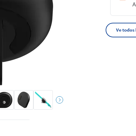
A
Ve todos 