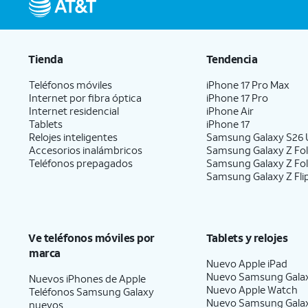
Tienda
Tendencia
Teléfonos móviles
iPhone 17 Pro Max
Internet por fibra óptica
iPhone 17 Pro
Internet residencial
iPhone Air
Tablets
iPhone 17
Relojes inteligentes
Samsung Galaxy S26 U
Accesorios inalámbricos
Samsung Galaxy Z Fol
Teléfonos prepagados
Samsung Galaxy Z Fo
Samsung Galaxy Z Fli
Ve teléfonos móviles por
Tablets y relojes
marca
Nuevo Apple iPad
Nuevo Samsung Gala
Nuevos iPhones de Apple
Nuevo Apple Watch
Teléfonos Samsung Galaxy
Nuevo Samsung Gala
nuevos