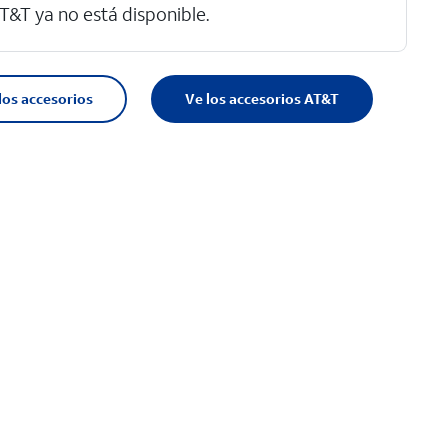
T&T ya no está disponible.
los accesorios
Ve los accesorios AT&T