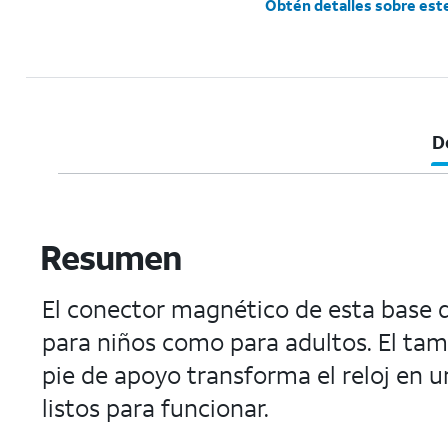
Obtén detalles sobre est
D
Resumen
El conector magnético de esta base d
para niños como para adultos. El tam
pie de apoyo transforma el reloj en
listos para funcionar.