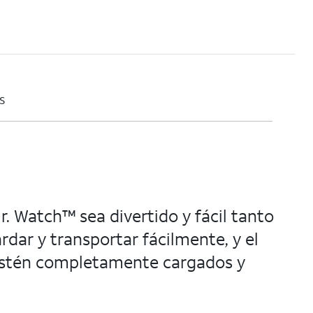
s
. Watch™ sea divertido y fácil tanto
dar y transportar fácilmente, y el
 estén completamente cargados y