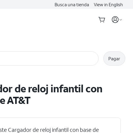
Busca una tienda
View in English
Pagar
or de reloj infantil con
de AT&T
ste Cargador de reloj infantil con base de