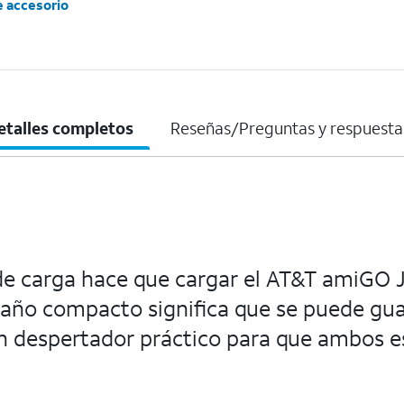
e accesorio
etalles completos
Reseñas/Preguntas y respuesta
e carga hace que cargar el AT&T amiGO Jr
año compacto significa que se puede guar
 un despertador práctico para que ambos