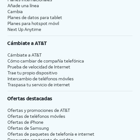
Añade una línea
Cambia
Planes de datos para tablet
Planes para hotspot móvil
Next Up Anytime
Cámbiate a
AT&T
Cámbiate a
AT&T
Cómo cambiar de compañía telefónica
Prueba de velocidad de Internet
Trae tu propio dispositivo
Intercambio de teléfonos móviles
Traspasa tu servicio de internet
Ofertas destacadas
Ofertas y promociones de
AT&T
Ofertas de teléfonos móviles
Ofertas de
iPhone
Ofertas de Samsung
Ofertas de paquetes de telefonía e internet
Descuento con tarjeta de crédito