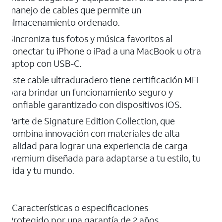
manejo de cables que permite un
almacenamiento ordenado.
Sincroniza tus fotos y música favoritos al
conectar tu iPhone o iPad a una MacBook u otra
laptop con USB-C.
Este cable ultraduradero tiene certificación MFi
para brindar un funcionamiento seguro y
confiable garantizado con dispositivos iOS.
Parte de Signature Edition Collection, que
combina innovación con materiales de alta
calidad para lograr una experiencia de carga
premium diseñada para adaptarse a tu estilo, tu
vida y tu mundo.
Características o especificaciones
Protegido por una garantía de 2 años.