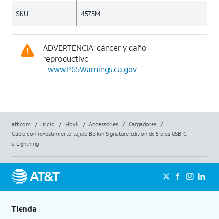
SKU
4575M
ADVERTENCIA: cáncer y daño
reproductivo
-
www.P65Warnings.ca.gov
att.com
/
Inicio
/
Móvil
/
Accessories
/
Cargadores
/
Cable con revestimiento tejido Belkin Signature Edition de 5 pies USB-C
a Lightning
Tienda