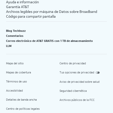
Ayuda e información
Garantía AT&T
Archivos legibles por máquina de Datos sobre Broadband
Código para compartir pantalla
Blog Techbuzz
Comentarios
Correo electrónico de AT&T GRATIS con 1 TB de almacenamiento
LLM
Mapa del sitio
Centro de privacidad
Mapas de cobertura
Tus opciones de privacidad
Términos de uso
Aviso de privacidad sobre salud
Accesibilidad
Seguridad cibernética
Detalles de banda ancha
Archivos públicos de la FCC
Centro de políticas legales