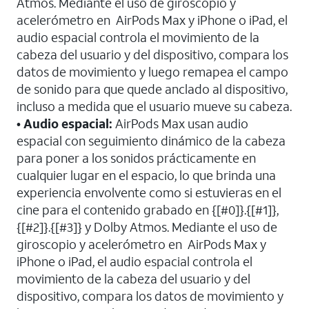
Atmos. Mediante el uso de giroscopio y
acelerómetro en AirPods Max y iPhone o iPad, el
audio espacial controla el movimiento de la
cabeza del usuario y del dispositivo, compara los
datos de movimiento y luego remapea el campo
de sonido para que quede anclado al dispositivo,
incluso a medida que el usuario mueve su cabeza.
• Audio espacial:
AirPods Max usan audio
espacial con seguimiento dinámico de la cabeza
para poner a los sonidos prácticamente en
cualquier lugar en el espacio, lo que brinda una
experiencia envolvente como si estuvieras en el
cine para el contenido grabado en {[#0]}.{[#1]},
{[#2]}.{[#3]} y Dolby Atmos. Mediante el uso de
giroscopio y acelerómetro en AirPods Max y
iPhone o iPad, el audio espacial controla el
movimiento de la cabeza del usuario y del
dispositivo, compara los datos de movimiento y