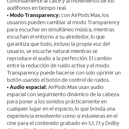
continuamente al calce y al movimiento de los
audífonos en tiempo real.
• Modo Transparency:
con AirPods Max, los
usuarios pueden cambiar al modo Transparency
para escuchar en simultáneo música, mientras
escuchan el entorno a su alrededor, lo que
garantiza que todo, incluso la propia voz del
usuario, se escuche natural mientras se
reproduce el audio a la perfección. El cambio
entre la reducción de ruido activa y el modo
Transparency puede hacerse con solo oprimir un
botón usando el botón de control de ruidos.
• Audio espacial:
AirPods Max usan audio
espacial con seguimiento dinámico de la cabeza
para poner a los sonidos prácticamente en
cualquier lugar en el espacio, lo que brinda una
experiencia envolvente como si estuvieras en el
cine para el contenido grabado en 5.1, 7.1 y Dolby