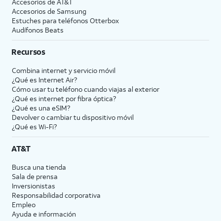
Accesorios de
AT&T
Accesorios de Samsung
Estuches para teléfonos Otterbox
Audífonos Beats
Recursos
Combina internet y servicio móvil
¿Qué es Internet Air?
Cómo usar tu teléfono cuando viajas al exterior
¿Qué es internet por fibra óptica?
¿Qué es una eSIM?
Devolver o cambiar tu dispositivo móvil
¿Qué es Wi-Fi?
AT&T
Busca una tienda
Sala de prensa
Inversionistas
Responsabilidad corporativa
Empleo
Ayuda e información