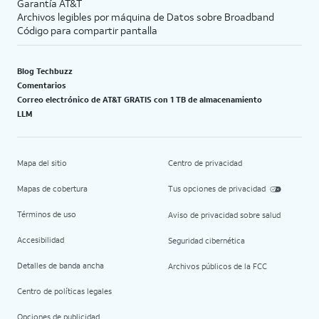
Garantía AT&T
Archivos legibles por máquina de Datos sobre Broadband
Código para compartir pantalla
Blog Techbuzz
Comentarios
Correo electrónico de AT&T GRATIS con 1 TB de almacenamiento
LLM
Mapa del sitio
Centro de privacidad
Mapas de cobertura
Tus opciones de privacidad
Términos de uso
Aviso de privacidad sobre salud
Accesibilidad
Seguridad cibernética
Detalles de banda ancha
Archivos públicos de la FCC
Centro de políticas legales
Opciones de publicidad