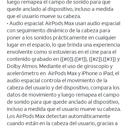
luego remapea el campo de sonido para que
quede anclado al dispositivo, incluso a medida
que el usuario mueve su cabeza.
• Audio espacial: AirPods Max usan audio espacial
con seguimiento dinámico de la cabeza para
poner a los sonidos prácticamente en cualquier
lugar en el espacio, lo que brinda una experiencia
envolvente como si estuvieras en el cine para el
contenido grabado en {[#0]}.{[#1]}, {[#2]}.{[#3]} y
Dolby Atmos. Mediante el uso de giroscopio y
acelerómetro en AirPods Max y iPhone o iPad, el
audio espacial controla el movimiento de la
cabeza del usuario y del dispositivo, compara los
datos de movimiento y luego remapea el campo
de sonido para que quede anclado al dispositivo,
incluso a medida que el usuario mueve su cabeza.
Los AirPods Max detectan automáticamente
cuando están en la cabeza del usuario, gracias a