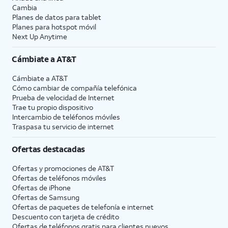
Cambia
Planes de datos para tablet
Planes para hotspot móvil
Next Up Anytime
Cámbiate a
AT&T
Cámbiate a
AT&T
Cómo cambiar de compañía telefónica
Prueba de velocidad de Internet
Trae tu propio dispositivo
Intercambio de teléfonos móviles
Traspasa tu servicio de internet
Ofertas destacadas
Ofertas y promociones de
AT&T
Ofertas de teléfonos móviles
Ofertas de
iPhone
Ofertas de Samsung
Ofertas de paquetes de telefonía e internet
Descuento con tarjeta de crédito
Ofertas de teléfonos gratis para clientes nuevos