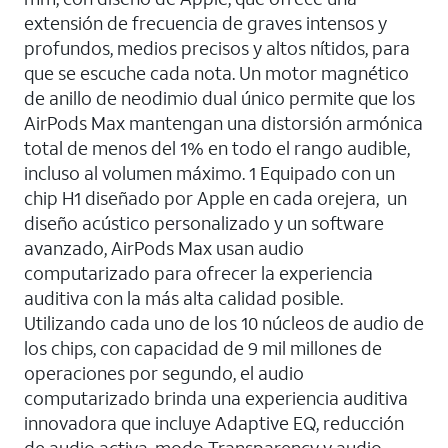
extensión de frecuencia de graves intensos y
profundos, medios precisos y altos nítidos, para
que se escuche cada nota. Un motor magnético
de anillo de neodimio dual único permite que los
AirPods Max mantengan una distorsión armónica
total de menos del 1% en todo el rango audible,
incluso al volumen máximo. 1 Equipado con un
chip H1 diseñado por Apple en cada orejera, un
diseño acústico personalizado y un software
avanzado, AirPods Max usan audio
computarizado para ofrecer la experiencia
auditiva con la más alta calidad posible.
Utilizando cada uno de los 10 núcleos de audio de
los chips, con capacidad de 9 mil millones de
operaciones por segundo, el audio
computarizado brinda una experiencia auditiva
innovadora que incluye Adaptive EQ, reducción