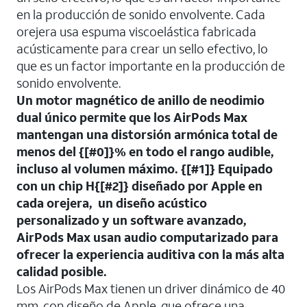
en la producción de sonido envolvente. Cada
orejera usa espuma viscoelástica fabricada
acústicamente para crear un sello efectivo, lo
que es un factor importante en la producción de
sonido envolvente.
Un motor magnético de anillo de neodimio
dual único permite que los AirPods Max
mantengan una distorsión armónica total de
menos del {[#0]}% en todo el rango audible,
incluso al volumen máximo. {[#1]} Equipado
con un chip H{[#2]} diseñado por Apple en
cada orejera, un diseño acústico
personalizado y un software avanzado,
AirPods Max usan audio computarizado para
ofrecer la experiencia auditiva con la más alta
calidad posible.
Los AirPods Max tienen un driver dinámico de 40
mm, con diseño de Apple, que ofrece una