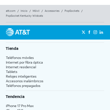
att.com
/
Inicio
/
Móvil
/
Accessories
/
PopSockets
/
PopSocket Kentucky Wildcats
Tienda
Teléfonos móviles
Internet por fibra óptica
Internet residencial
Tablets
Relojes inteligentes
Accesorios inalámbricos
Teléfonos prepagados
Tendencia
iPhone 17 Pro Max