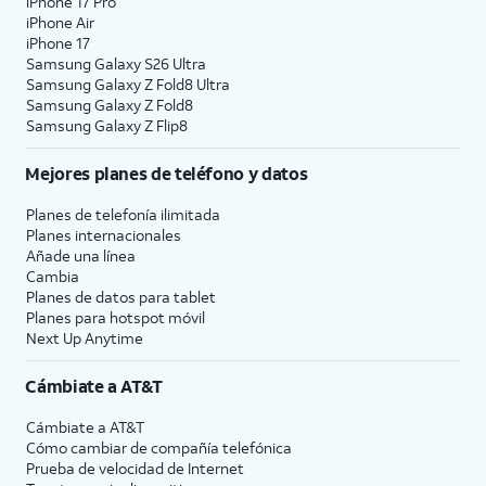
iPhone 17 Pro
iPhone Air
iPhone 17
Samsung Galaxy S26 Ultra
Samsung Galaxy Z Fold8 Ultra
Samsung Galaxy Z Fold8
Samsung Galaxy Z Flip8
Mejores planes de teléfono y datos
Planes de telefonía ilimitada
Planes internacionales
Añade una línea
Cambia
Planes de datos para tablet
Planes para hotspot móvil
Next Up Anytime
Cámbiate a
AT&T
Cámbiate a
AT&T
Cómo cambiar de compañía telefónica
Prueba de velocidad de Internet