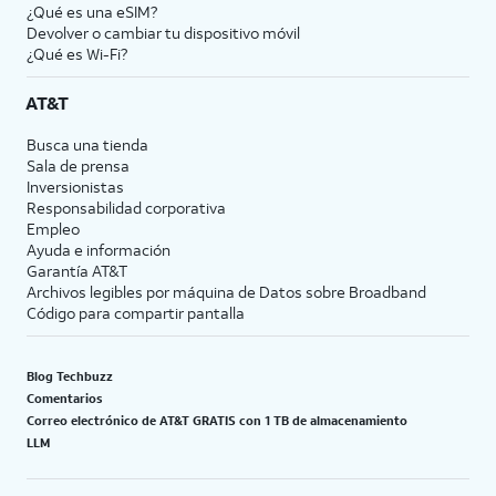
¿Qué es una eSIM?
Devolver o cambiar tu dispositivo móvil
¿Qué es Wi-Fi?
AT&T
Busca una tienda
Sala de prensa
Inversionistas
Responsabilidad corporativa
Empleo
Ayuda e información
Garantía AT&T
Archivos legibles por máquina de Datos sobre Broadband
Código para compartir pantalla
Blog Techbuzz
Comentarios
Correo electrónico de AT&T GRATIS con 1 TB de almacenamiento
LLM