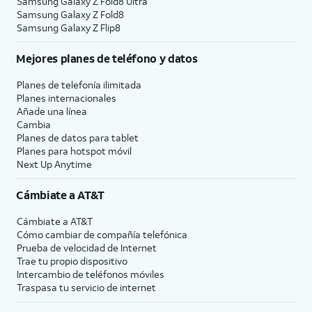
Samsung Galaxy Z Fold8 Ultra
Samsung Galaxy Z Fold8
Samsung Galaxy Z Flip8
Mejores planes de teléfono y datos
Planes de telefonía ilimitada
Planes internacionales
Añade una línea
Cambia
Planes de datos para tablet
Planes para hotspot móvil
Next Up Anytime
Cámbiate a
AT&T
Cámbiate a
AT&T
Cómo cambiar de compañía telefónica
Prueba de velocidad de Internet
Trae tu propio dispositivo
Intercambio de teléfonos móviles
Traspasa tu servicio de internet