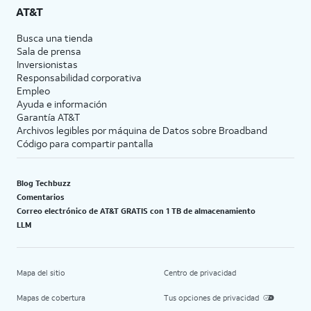
AT&T
Busca una tienda
Sala de prensa
Inversionistas
Responsabilidad corporativa
Empleo
Ayuda e información
Garantía AT&T
Archivos legibles por máquina de Datos sobre Broadband
Código para compartir pantalla
Blog Techbuzz
Comentarios
Correo electrónico de AT&T GRATIS con 1 TB de almacenamiento
LLM
Mapa del sitio
Centro de privacidad
Mapas de cobertura
Tus opciones de privacidad