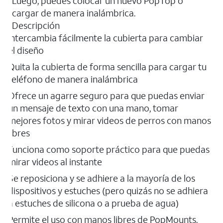
Luego, puedes colocar un nuevo PopTop o
cargar de manera inalámbrica.
Descripción
Intercambia fácilmente la cubierta para cambiar
el diseño
Quita la cubierta de forma sencilla para cargar tu
teléfono de manera inalámbrica
Ofrece un agarre seguro para que puedas enviar
un mensaje de texto con una mano, tomar
mejores fotos y mirar videos de perros con manos
libres
Funciona como soporte práctico para que puedas
mirar videos al instante
Se reposiciona y se adhiere a la mayoría de los
dispositivos y estuches (pero quizás no se adhiera
a estuches de silicona o a prueba de agua)
Permite el uso con manos libres de PopMounts.