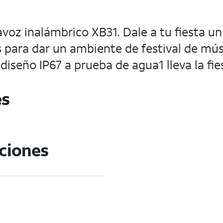
tavoz inalámbrico XB31. Dale a tu fiesta 
para dar un ambiente de festival de músi
diseño IP67 a prueba de agua1 lleva la fies
es
aciones