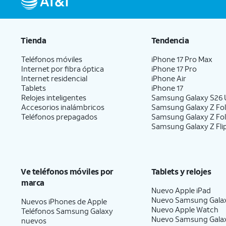
Tienda
Tendencia
Teléfonos móviles
iPhone 17 Pro Max
Internet por fibra óptica
iPhone 17 Pro
Internet residencial
iPhone Air
Tablets
iPhone 17
Relojes inteligentes
Samsung Galaxy S26 U
Accesorios inalámbricos
Samsung Galaxy Z Fol
Teléfonos prepagados
Samsung Galaxy Z Fo
Samsung Galaxy Z Fli
Ve teléfonos móviles por
Tablets y relojes
marca
Nuevo Apple iPad
Nuevo Samsung Gala
Nuevos iPhones de Apple
Nuevo Apple Watch
Teléfonos Samsung Galaxy
Nuevo Samsung Gala
nuevos