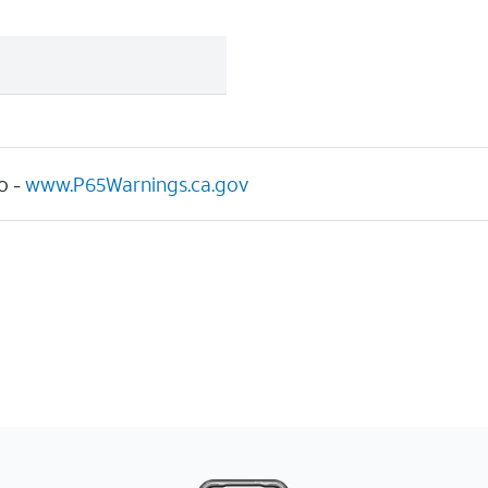
o -
www.P65Warnings.ca.gov