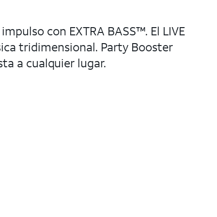
un impulso con EXTRA BASS™. El LIVE
ca tridimensional. Party Booster
ta a cualquier lugar.