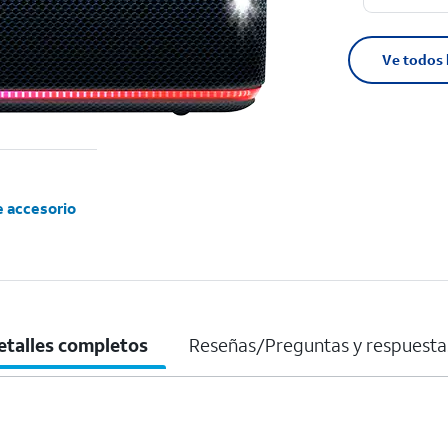
Ve todos 
e accesorio
etalles completos
Reseñas/Preguntas y respuesta