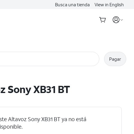
Busca una tienda
View in English
Pagar
z Sony XB31 BT
ste Altavoz Sony XB31 BT ya no está
isponible.