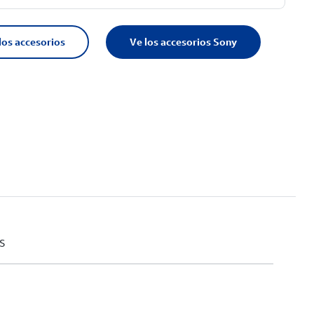
los accesorios
Ve los accesorios Sony
s