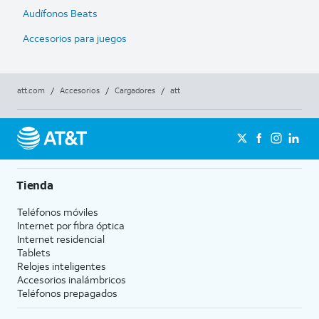
Audífonos Beats
Accesorios para juegos
att.com
/
Accesorios
/
Cargadores
/
att
Tienda
Teléfonos móviles
Internet por fibra óptica
Internet residencial
Tablets
Relojes inteligentes
Accesorios inalámbricos
Teléfonos prepagados