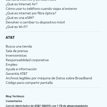
¿Qué es Internet Air?
Cómo usar tu teléfono cuando viajas al exterior
¿Qué es internet por fibra óptica?
¿Qué es una eSIM?
Devolver o cambiar tu dispositivo móvil
¿Qué es Wi-Fi?
AT&T
Busca una tienda
Sala de prensa
Inversionistas
Responsabilidad corporativa
Empleo
Ayuda e información
Garantía AT&T
Archivos legibles por máquina de Datos sobre Broadband
Código para compartir pantalla
Blog Techbuzz
Comentarios
Correo electrónico de AT&T GRATIS con 1 TB de almacenamiento