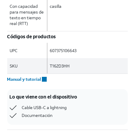
Con capacidad
casilla
para mensajes de
texto en tiempo
real (RTT)
Códigos de productos
UPC
607375106643
SKU
T162D3HH
Manual y tutorial
Lo que viene con el dispositivo
Cable USB-C a lightning
Documentación