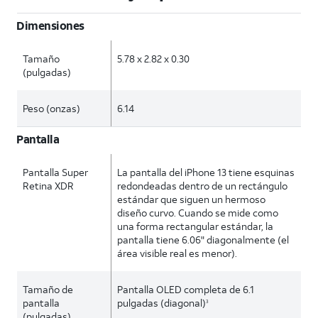
Dimensiones
Tamaño
5.78 x 2.82 x 0.30
(pulgadas)
Peso (onzas)
6.14
Pantalla
Pantalla Super
La pantalla del iPhone 13 tiene esquinas
Retina XDR
redondeadas dentro de un rectángulo
estándar que siguen un hermoso
diseño curvo. Cuando se mide como
una forma rectangular estándar, la
pantalla tiene 6.06" diagonalmente (el
área visible real es menor).
Tamaño de
Pantalla OLED completa de 6.1
pantalla
pulgadas (diagonal)
3
(pulgadas)