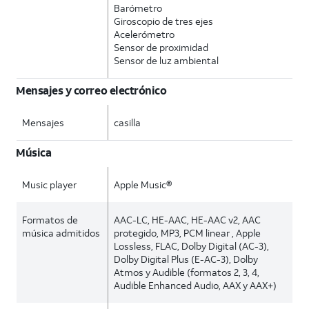
Barómetro
Giroscopio de tres ejes
Acelerómetro
Sensor de proximidad
Sensor de luz ambiental
Mensajes y correo electrónico
Mensajes
casilla
Música
Music player
Apple Music®
Formatos de
AAC-LC, HE-AAC, HE-AAC v2, AAC
música admitidos
protegido, MP3, PCM linear , Apple
Lossless, FLAC, Dolby Digital (AC-3),
Dolby Digital Plus (E-AC-3), Dolby
Atmos y Audible (formatos 2, 3, 4,
Audible Enhanced Audio, AAX y AAX+)