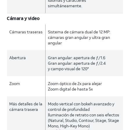
idiomas y caracteres
simultáneamente.
Cámara y video
Cámaras traseras
Sistema de cámara dual de 12 MP:
cámaras gran angular y ultra gran
angular
Abertura
Gran angular: apertura de ƒ/1.6
Gran angular: apertura de ƒ/2.4
y campo visual de 120°
Zoom
Zoom óptico de 2x para alejar
Zoom digital de hasta 5x
Más detalles de la
Modo vertical con bokeh avanzado y
cámara trasera
control de profundidad
Iluminación de retrato con seis efectos
(Natural, Studio, Contour, Stage, Stage
Mono, High-Key Mono)