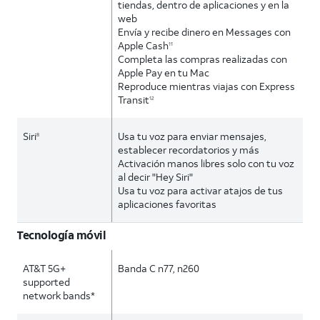
tiendas, dentro de aplicaciones y en la
web
Envía y recibe dinero en Messages con
Apple Cash
11
Completa las compras realizadas con
Apple Pay en tu Mac
Reproduce mientras viajas con Express
Transit
12
Siri
Usa tu voz para enviar mensajes,
8
establecer recordatorios y más
Activación manos libres solo con tu voz
al decir "Hey Siri"
Usa tu voz para activar atajos de tus
aplicaciones favoritas
Tecnología móvil
AT&T 5G+
Banda C n77, n260
supported
network bands*