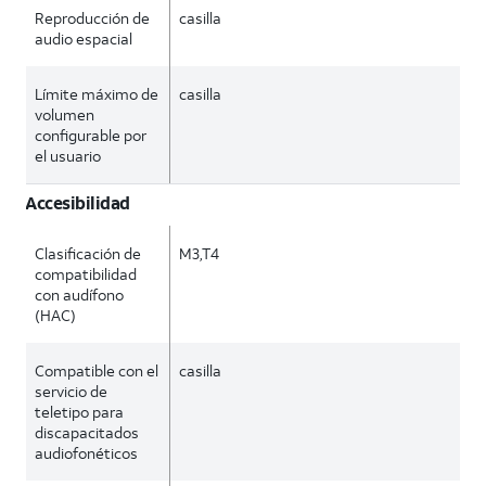
Reproducción de
casilla
audio espacial
Límite máximo de
casilla
volumen
configurable por
el usuario
Accesibilidad
Clasificación de
M3,T4
compatibilidad
con audífono
(HAC)
Compatible con el
casilla
servicio de
teletipo para
discapacitados
audiofonéticos