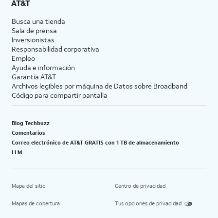
AT&T
Busca una tienda
Sala de prensa
Inversionistas
Responsabilidad corporativa
Empleo
Ayuda e información
Garantía AT&T
Archivos legibles por máquina de Datos sobre Broadband
Código para compartir pantalla
Blog Techbuzz
Comentarios
Correo electrónico de AT&T GRATIS con 1 TB de almacenamiento
LLM
Mapa del sitio
Centro de privacidad
Mapas de cobertura
Tus opciones de privacidad