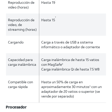
Reproducción de
Hasta 19
video (horas)
7
Reproducción de
Hasta 15
video, de
streaming (horas)
Cargando
Carga a través de USB a sistema
informático o adaptador de corriente
Capacidad para
Carga inalámbrica de hasta 15 vatios
carga inalámbrica
con MagSafe
8
Carga inalámbrica Qi de hasta 7.5 W8
Compatible con
Hasta un 50% de carga en
carga rápida
aproximadamente 30 minutos
con un
9
adaptador de 20 vatios o superior (se
vende por separado)
Procesador