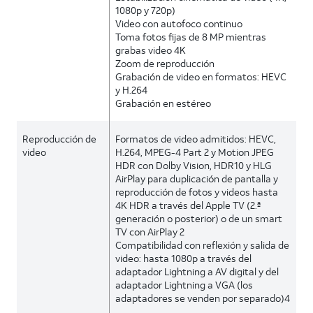
1080p y 720p)
Video con autofoco continuo
Toma fotos fijas de 8 MP mientras
grabas video 4K
Zoom de reproducción
Grabación de video en formatos: HEVC
y H.264
Grabación en estéreo
Reproducción de
Formatos de video admitidos: HEVC,
video
H.264, MPEG-4 Part 2 y Motion JPEG
HDR con Dolby Vision, HDR10 y HLG
AirPlay para duplicación de pantalla y
reproducción de fotos y videos hasta
4K HDR a través del Apple TV (2.ª
generación o posterior) o de un smart
TV con AirPlay 2
Compatibilidad con reflexión y salida de
video: hasta 1080p a través del
adaptador Lightning a AV digital y del
adaptador Lightning a VGA (los
adaptadores se venden por separado)4