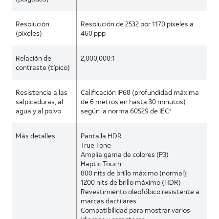
Resolución
Resolución de 2532 por 1170 píxeles a
(píxeles)
460 ppp
Relación de
2,000,000:1
contraste (típico)
Resistencia a las
Calificación IP68 (profundidad máxima
salpicaduras, al
de 6 metros en hasta 30 minutos)
agua y al polvo
según la norma 60529 de IEC
4
Más detalles
Pantalla HDR
True Tone
Amplia gama de colores (P3)
Haptic Touch
800 nits de brillo máximo (normal);
1200 nits de brillo máximo (HDR)
Revestimiento oleofóbico resistente a
marcas dactilares
Compatibilidad para mostrar varios