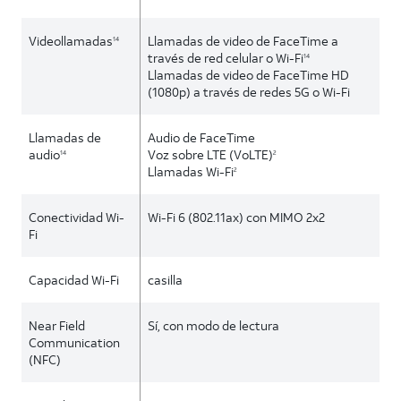
Videollamadas
Llamadas de video de FaceTime a
14
través de red celular o Wi-Fi
14
Llamadas de video de FaceTime HD
(1080p) a través de redes 5G o Wi-Fi
Llamadas de
Audio de FaceTime
audio
Voz sobre LTE (VoLTE)
14
2
Llamadas Wi-Fi
2
Conectividad Wi-
Wi-Fi 6 (802.11ax) con MIMO 2x2
Fi
Capacidad Wi-Fi
casilla
Near Field
Sí, con modo de lectura
Communication
(NFC)