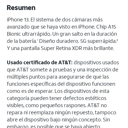
Resumen
iPhone 13. El sistema de dos cámaras más
avanzado que se haya visto en iPhone. Chip A15
Bionic ultrarrápido. Un gran salto en la duración
de la batería.
Diseño duradero. 5G superrápida.
1
2
Y una pantalla Super Retina XDR más brillante.
Usado certificado de AT&T:
dispositivos usados
que AT&T somete a pruebas y una inspección de
múltiples puntos para asegurarse de que las
funciones específicas del dispositivo funcionen
como es de esperar. Los dispositivos de esta
categoría pueden tener defectos estéticos
visibles, como pequeños raspones. AT&T no
repara ni reemplaza ningún repuesto, tampoco
abre el dispositivo bajo ningún concepto. Sin
embargo, es posible que se haya abierto