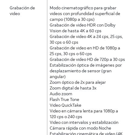
Grabación de
Modo cinematográfico para grabar
video
videos con profundidad superficial de
campo (1080p a 30 cps)
Grabación de video HDR con Dolby
Vision de hasta 4K a 60 cps
Grabación de video 4K a 24 cps, 25 cps,
30 cps o 60 cps
Grabación de video en HD de 1080p a
25 cps, 30 cps o 60 cps
Grabación de video HD de 720p a 30 cps
Estabilización óptica de imágenes por
desplazamiento de sensor (gran
angular)
Zoom óptico de 2x para alejar
Zoom digital de hasta 3x
Audio zoom
Flash True Tone
Video QuickTake
Video en cámara lenta para 1080p a
120 cps o 240 cps
Video con intervalos y estabilización
Cámara rápida con modo Noche
Estabilización cinemática de video (4K,