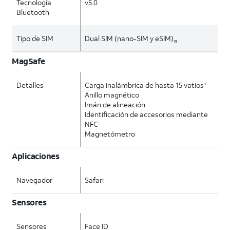
Tecnología
v5.0
Bluetooth
Tipo de SIM
Dual SIM (nano-SIM y eSIM)
15
MagSafe
Detalles
Carga inalámbrica de hasta 15 vatios
9
Anillo magnético
Imán de alineación
Identificación de accesorios mediante
NFC
Magnetómetro
Aplicaciones
Navegador
Safari
Sensores
Sensores
Face ID