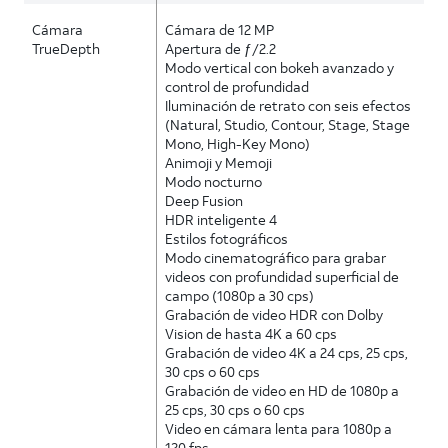
Cámara
Cámara de 12 MP
TrueDepth
Apertura de ƒ/2.2
Modo vertical con bokeh avanzado y
control de profundidad
Iluminación de retrato con seis efectos
(Natural, Studio, Contour, Stage, Stage
Mono, High-Key Mono)
Animoji y Memoji
Modo nocturno
Deep Fusion
HDR inteligente 4
Estilos fotográficos
Modo cinematográfico para grabar
videos con profundidad superficial de
campo (1080p a 30 cps)
Grabación de video HDR con Dolby
Vision de hasta 4K a 60 cps
Grabación de video 4K a 24 cps, 25 cps,
30 cps o 60 cps
Grabación de video en HD de 1080p a
25 cps, 30 cps o 60 cps
Video en cámara lenta para 1080p a
120 fps