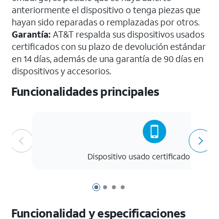
anteriormente el dispositivo o tenga piezas que
hayan sido reparadas o remplazadas por otros.
Garantía:
AT&T respalda sus dispositivos usados
certificados con su plazo de devolución estándar
en 14 días, además de una garantía de 90 días en
dispositivos y accesorios.
Funcionalidades principales
Dispositivo usado certificado de AT&
Página 1 de 4
Página 2 de 4
Página 3 de 4
Página 4 de 4
Funcionalidad y especificaciones