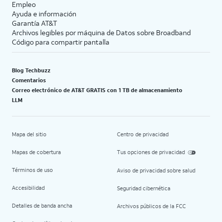
Empleo
Ayuda e información
Garantía AT&T
Archivos legibles por máquina de Datos sobre Broadband
Código para compartir pantalla
Blog Techbuzz
Comentarios
Correo electrónico de AT&T GRATIS con 1 TB de almacenamiento
LLM
Mapa del sitio
Centro de privacidad
Mapas de cobertura
Tus opciones de privacidad
Términos de uso
Aviso de privacidad sobre salud
Accesibilidad
Seguridad cibernética
Detalles de banda ancha
Archivos públicos de la FCC