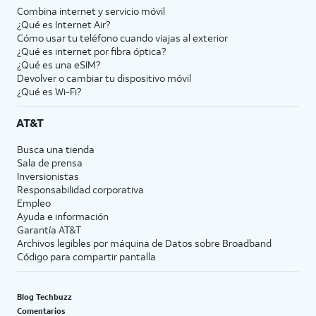
Combina internet y servicio móvil
¿Qué es Internet Air?
Cómo usar tu teléfono cuando viajas al exterior
¿Qué es internet por fibra óptica?
¿Qué es una eSIM?
Devolver o cambiar tu dispositivo móvil
¿Qué es Wi-Fi?
AT&T
Busca una tienda
Sala de prensa
Inversionistas
Responsabilidad corporativa
Empleo
Ayuda e información
Garantía AT&T
Archivos legibles por máquina de Datos sobre Broadband
Código para compartir pantalla
Blog Techbuzz
Comentarios