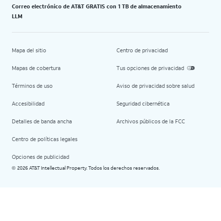
Correo electrónico de AT&T GRATIS con 1 TB de almacenamiento
LLM
Mapa del sitio
Centro de privacidad
Mapas de cobertura
Tus opciones de privacidad
Términos de uso
Aviso de privacidad sobre salud
Accesibilidad
Seguridad cibernética
Detalles de banda ancha
Archivos públicos de la FCC
Centro de políticas legales
Opciones de publicidad
2026 AT&T Intellectual Property. Todos los derechos reservados.
©