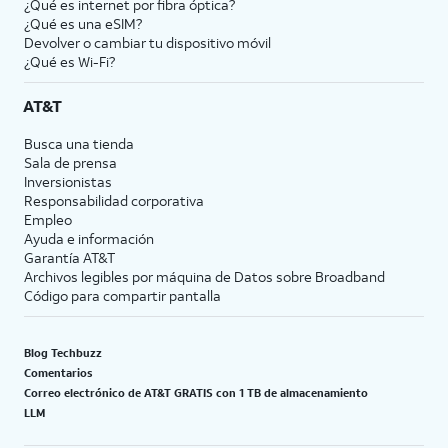
¿Qué es internet por fibra óptica?
¿Qué es una eSIM?
Devolver o cambiar tu dispositivo móvil
¿Qué es Wi-Fi?
AT&T
Busca una tienda
Sala de prensa
Inversionistas
Responsabilidad corporativa
Empleo
Ayuda e información
Garantía AT&T
Archivos legibles por máquina de Datos sobre Broadband
Código para compartir pantalla
Blog Techbuzz
Comentarios
Correo electrónico de AT&T GRATIS con 1 TB de almacenamiento
LLM