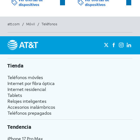
Ver ofertas de
Ver ofertas de
dispositivos
dispositivos
att.com
/
Móvil
/
Teléfonos
Tienda
Teléfonos móviles
Internet por fibra óptica
Internet residencial
Tablets
Relojes inteligentes
Accesorios inalámbricos
Teléfonos prepagados
Tendencia
iPhone 17 Pro Max