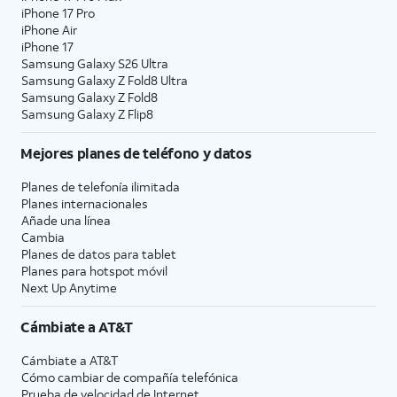
iPhone 17 Pro
iPhone Air
iPhone 17
Samsung Galaxy S26 Ultra
Samsung Galaxy Z Fold8 Ultra
Samsung Galaxy Z Fold8
Samsung Galaxy Z Flip8
Mejores planes de teléfono y datos
Planes de telefonía ilimitada
Planes internacionales
Añade una línea
Cambia
Planes de datos para tablet
Planes para hotspot móvil
Next Up Anytime
Cámbiate a
AT&T
Cámbiate a
AT&T
Cómo cambiar de compañía telefónica
Prueba de velocidad de Internet