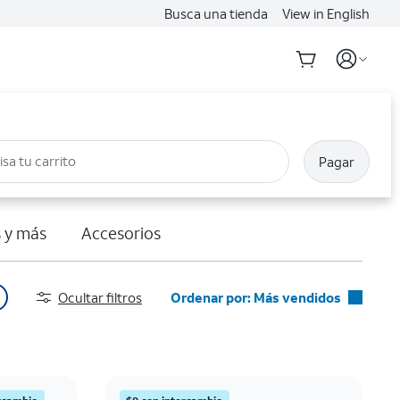
Busca una tienda
View in English
isa tu carrito
Pagar
 y más
Accesorios
Ocultar filtros
Ordenar por: Más vendidos
Más vendidos
Destacados
Precio: menor a mayor