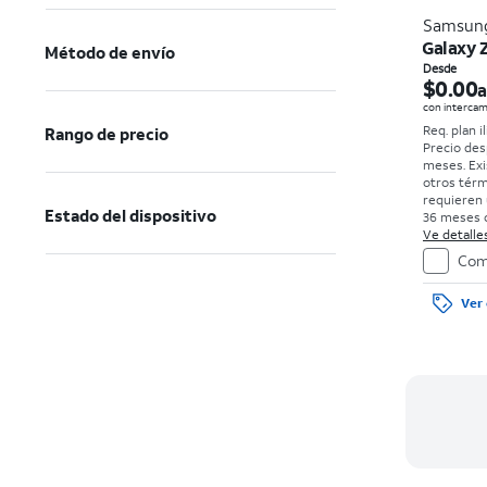
Samsun
Galaxy 
Método de envío
Desde
$0.00
a
con intercam
Req. plan i
Rango de precio
Precio des
meses. Exi
otros térm
requieren 
Estado del dispositivo
36 meses c
0%. Sin car
Ve detalles
con bueno
Com
el precio 
de la comp
Ver 