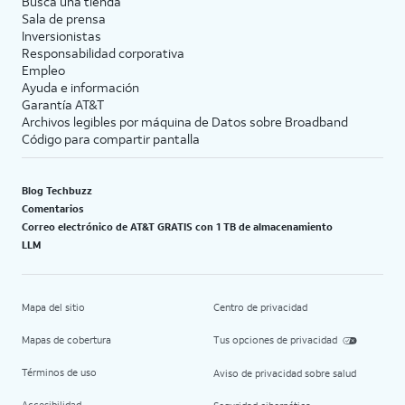
Busca una tienda
Sala de prensa
Inversionistas
Responsabilidad corporativa
Empleo
Ayuda e información
Garantía AT&T
Archivos legibles por máquina de Datos sobre Broadband
Código para compartir pantalla
Blog Techbuzz
Comentarios
Correo electrónico de AT&T GRATIS con 1 TB de almacenamiento
LLM
Mapa del sitio
Centro de privacidad
Mapas de cobertura
Tus opciones de privacidad
Términos de uso
Aviso de privacidad sobre salud