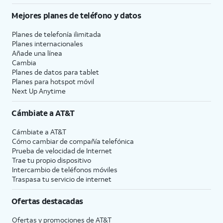
Mejores planes de teléfono y datos
Planes de telefonía ilimitada
Planes internacionales
Añade una línea
Cambia
Planes de datos para tablet
Planes para hotspot móvil
Next Up Anytime
Cámbiate a
AT&T
Cámbiate a
AT&T
Cómo cambiar de compañía telefónica
Prueba de velocidad de Internet
Trae tu propio dispositivo
Intercambio de teléfonos móviles
Traspasa tu servicio de internet
Ofertas destacadas
Ofertas y promociones de
AT&T