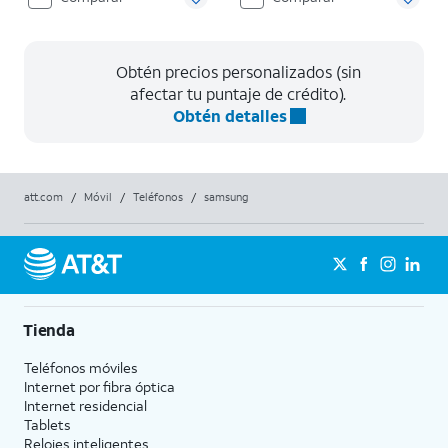
Obtén precios personalizados (sin
afectar tu puntaje de crédito).
Obtén detalles
att.com
/
Móvil
/
Teléfonos
/
samsung
Tienda
Teléfonos móviles
Internet por fibra óptica
Internet residencial
Tablets
Relojes inteligentes