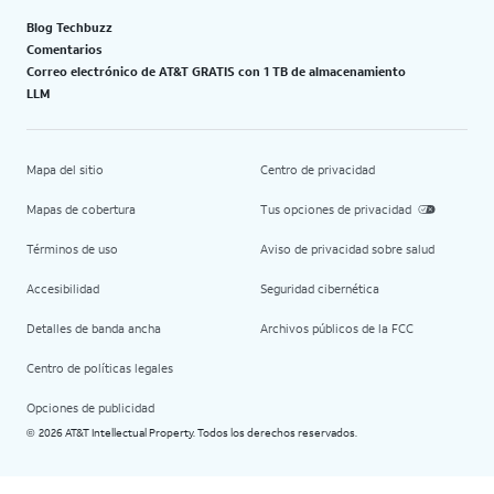
Blog Techbuzz
Comentarios
Correo electrónico de AT&T GRATIS con 1 TB de almacenamiento
LLM
Mapa del sitio
Centro de privacidad
Mapas de cobertura
Tus opciones de privacidad
Términos de uso
Aviso de privacidad sobre salud
Accesibilidad
Seguridad cibernética
Detalles de banda ancha
Archivos públicos de la FCC
Centro de políticas legales
Opciones de publicidad
2026 AT&T Intellectual Property. Todos los derechos reservados.
©