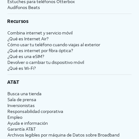
Estuches para teléfonos Otterbox
Audífonos Beats
Recursos
Combina internet y servicio móvil
¿Qué es Internet Air?
Cómo usar tu teléfono cuando viajas al exterior
¿Qué es internet por fibra óptica?
¿Qué es una eSIM?
Devolver o cambiar tu dispositivo móvil
¿Qué es Wi-Fi?
AT&T
Busca una tienda
Sala de prensa
Inversionistas
Responsabilidad corporativa
Empleo
Ayuda e información
Garantía AT&T
Archivos legibles por máquina de Datos sobre Broadband