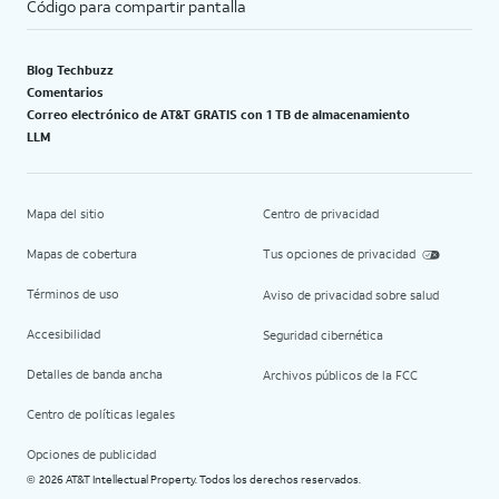
Código para compartir pantalla
Blog Techbuzz
Comentarios
Correo electrónico de AT&T GRATIS con 1 TB de almacenamiento
LLM
Mapa del sitio
Centro de privacidad
Mapas de cobertura
Tus opciones de privacidad
Términos de uso
Aviso de privacidad sobre salud
Accesibilidad
Seguridad cibernética
Detalles de banda ancha
Archivos públicos de la FCC
Centro de políticas legales
Opciones de publicidad
2026 AT&T Intellectual Property. Todos los derechos reservados.
©