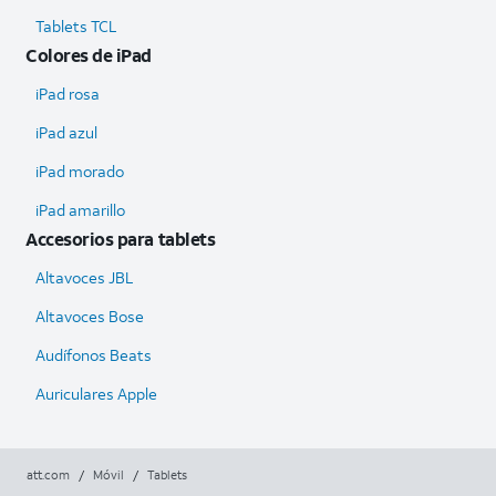
Tablets TCL
Colores de iPad
iPad rosa
iPad azul
iPad morado
iPad amarillo
Accesorios para tablets
Altavoces JBL
Altavoces Bose
Audífonos Beats
Auriculares Apple
att.com
/
Móvil
/
Tablets