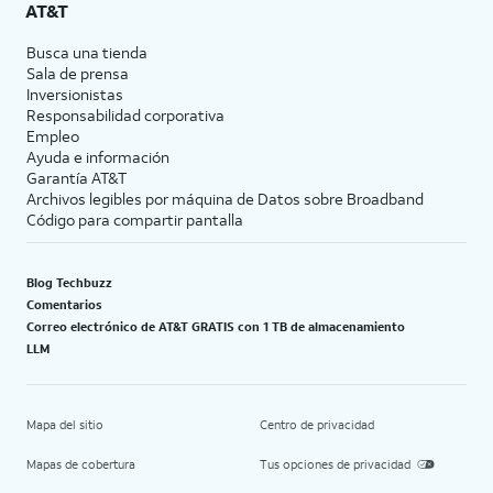
AT&T
Busca una tienda
Sala de prensa
Inversionistas
Responsabilidad corporativa
Empleo
Ayuda e información
Garantía AT&T
Archivos legibles por máquina de Datos sobre Broadband
Código para compartir pantalla
Blog Techbuzz
Comentarios
Correo electrónico de AT&T GRATIS con 1 TB de almacenamiento
LLM
Mapa del sitio
Centro de privacidad
Mapas de cobertura
Tus opciones de privacidad