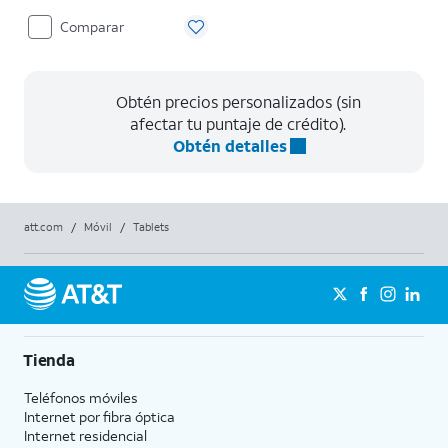
Comparar
Obtén precios personalizados (sin
afectar tu puntaje de crédito).
Obtén detalles
att.com
/
Móvil
/
Tablets
Tienda
Teléfonos móviles
Internet por fibra óptica
Internet residencial