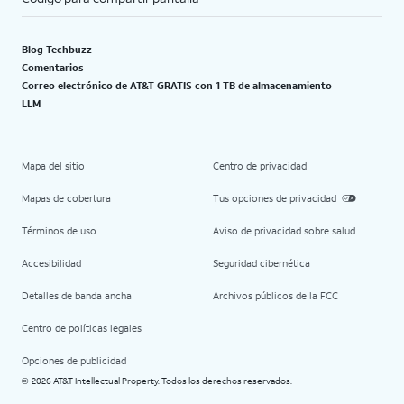
Blog Techbuzz
Comentarios
Correo electrónico de AT&T GRATIS con 1 TB de almacenamiento
LLM
Mapa del sitio
Centro de privacidad
Mapas de cobertura
Tus opciones de privacidad
Términos de uso
Aviso de privacidad sobre salud
Accesibilidad
Seguridad cibernética
Detalles de banda ancha
Archivos públicos de la FCC
Centro de políticas legales
Opciones de publicidad
2026 AT&T Intellectual Property. Todos los derechos reservados.
©