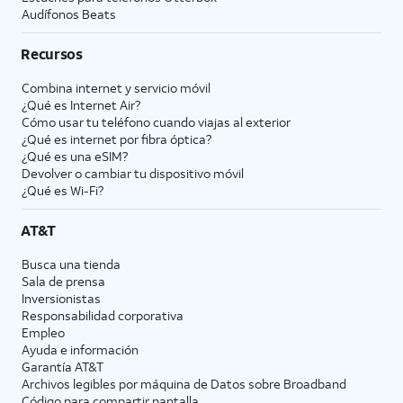
Audífonos Beats
Recursos
Combina internet y servicio móvil
¿Qué es Internet Air?
Cómo usar tu teléfono cuando viajas al exterior
¿Qué es internet por fibra óptica?
¿Qué es una eSIM?
Devolver o cambiar tu dispositivo móvil
¿Qué es Wi-Fi?
AT&T
Busca una tienda
Sala de prensa
Inversionistas
Responsabilidad corporativa
Empleo
Ayuda e información
Garantía AT&T
Archivos legibles por máquina de Datos sobre Broadband
Código para compartir pantalla