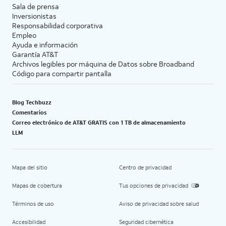
Sala de prensa
Inversionistas
Responsabilidad corporativa
Empleo
Ayuda e información
Garantía AT&T
Archivos legibles por máquina de Datos sobre Broadband
Código para compartir pantalla
Blog Techbuzz
Comentarios
Correo electrónico de AT&T GRATIS con 1 TB de almacenamiento
LLM
Mapa del sitio
Centro de privacidad
Mapas de cobertura
Tus opciones de privacidad
Términos de uso
Aviso de privacidad sobre salud
Accesibilidad
Seguridad cibernética