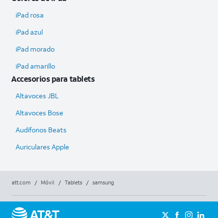
iPad rosa
iPad azul
iPad morado
iPad amarillo
Accesorios para tablets
Altavoces JBL
Altavoces Bose
Audífonos Beats
Auriculares Apple
att.com
/
Móvil
/
Tablets
/
samsung