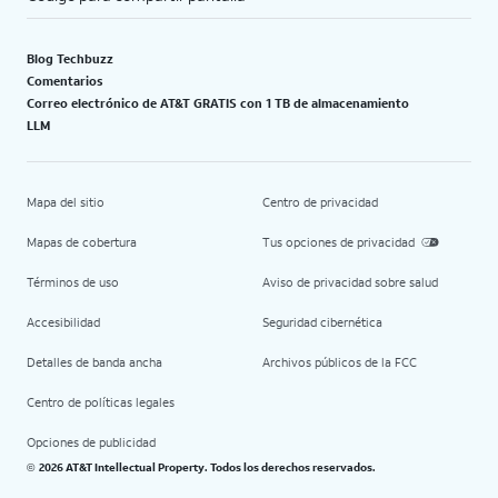
Blog Techbuzz
Comentarios
Correo electrónico de AT&T GRATIS con 1 TB de almacenamiento
LLM
Mapa del sitio
Centro de privacidad
Mapas de cobertura
Tus opciones de privacidad
Términos de uso
Aviso de privacidad sobre salud
Accesibilidad
Seguridad cibernética
Detalles de banda ancha
Archivos públicos de la FCC
Centro de políticas legales
Opciones de publicidad
2026 AT&T Intellectual Property. Todos los derechos reservados.
©