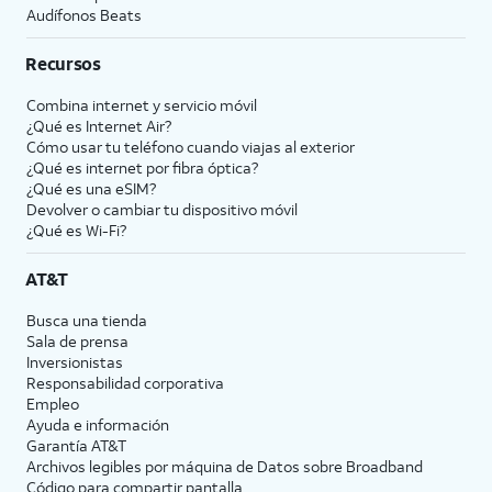
Audífonos Beats
Recursos
Combina internet y servicio móvil
¿Qué es Internet Air?
Cómo usar tu teléfono cuando viajas al exterior
¿Qué es internet por fibra óptica?
¿Qué es una eSIM?
Devolver o cambiar tu dispositivo móvil
¿Qué es Wi-Fi?
AT&T
Busca una tienda
Sala de prensa
Inversionistas
Responsabilidad corporativa
Empleo
Ayuda e información
Garantía AT&T
Archivos legibles por máquina de Datos sobre Broadband
Código para compartir pantalla