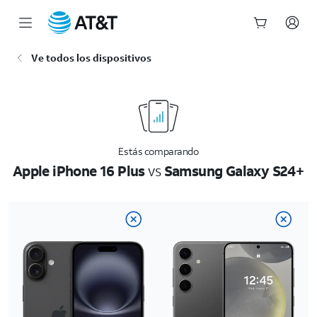
Inicio
Ve todos los dispositivos
del
contenido
principal
Estás comparando
Apple iPhone 16 Plus
vs
Samsung Galaxy S24+