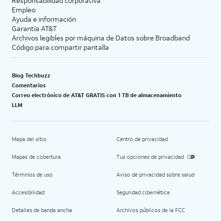
Responsabilidad corporativa
Empleo
Ayuda e información
Garantía AT&T
Archivos legibles por máquina de Datos sobre Broadband
Código para compartir pantalla
Blog Techbuzz
Comentarios
Correo electrónico de AT&T GRATIS con 1 TB de almacenamiento
LLM
Mapa del sitio
Centro de privacidad
Mapas de cobertura
Tus opciones de privacidad
Términos de uso
Aviso de privacidad sobre salud
Accesibilidad
Seguridad cibernética
Detalles de banda ancha
Archivos públicos de la FCC