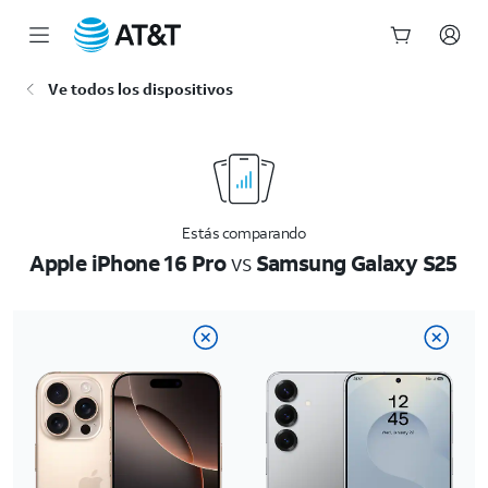
Inicio
Ve todos los dispositivos
del
contenido
principal
Estás comparando
Apple iPhone 16 Pro
vs
Samsung Galaxy S25