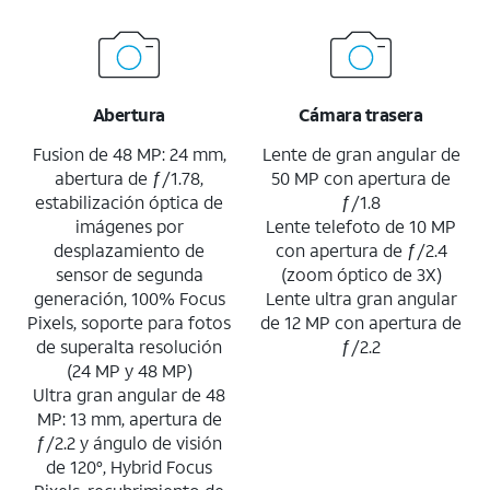
Abertura
Cámara trasera
Fusion de 48 MP: 24 mm,
Lente de gran angular de
abertura de ƒ/1.78,
50 MP con apertura de
estabilización óptica de
ƒ/1.8
imágenes por
Lente telefoto de 10 MP
desplazamiento de
con apertura de ƒ/2.4
sensor de segunda
(zoom óptico de 3X)
generación, 100% Focus
Lente ultra gran angular
Pixels, soporte para fotos
de 12 MP con apertura de
de superalta resolución
ƒ/2.2
(24 MP y 48 MP)
Ultra gran angular de 48
MP: 13 mm, apertura de
ƒ/2.2 y ángulo de visión
de 120°, Hybrid Focus