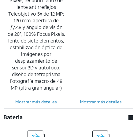
Pixels, recubrimiento de
lente antirreflejos
Teleobjetivo 5x de 12 MP:
120 mm, apertura de
ƒ/2.8 y ángulo de visión
de 20°, 100% Focus Pixels,
lente de siete elementos,
estabilización óptica de
imágenes por
desplazamiento de
sensor 3D y autofoco,
diseño de tetraprisma
Fotografía macro de 48
MP (ultra gran angular)
Mostrar más detalles
Mostrar más detalles
Bateria