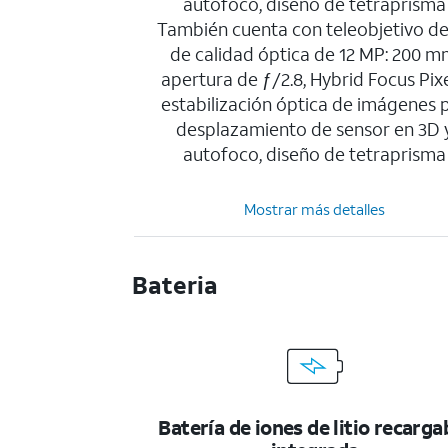
autofoco, diseño de tetraprisma
También cuenta con teleobjetivo de
de calidad óptica de 12 MP: 200 m
apertura de ƒ/2.8, Hybrid Focus Pixe
estabilización óptica de imágenes 
desplazamiento de sensor en 3D 
autofoco, diseño de tetraprisma
Mostrar más detalles
Bateria
Batería de iones de litio recarga