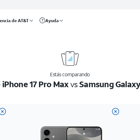
rencia de AT&T
Ayuda
Estás comparando
 iPhone 17 Pro Max
vs
Samsung Galaxy