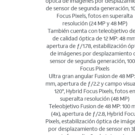
óptica de imágenes por desplazami
de sensor de segunda generación, 
Focus Pixels, fotos en superalta
resolución (24 MP y 48 MP)
También cuenta con teleobjetivo de
de calidad óptica de 12 MP: 48 mm
apertura de ƒ/1.78, estabilización óp
de imágenes por desplazamiento 
sensor de segunda generación, 10
Focus Pixels
Ultra gran angular Fusion de 48 MP:
mm, apertura de ƒ/2.2 y campo visua
120°, Hybrid Focus Pixels, fotos e
superalta resolución (48 MP)
Teleobjetivo Fusion de 48 MP: 100
(4x), apertura de ƒ/2.8, Hybrid Foc
Pixels, estabilización óptica de imág
por desplazamiento de sensor en 3