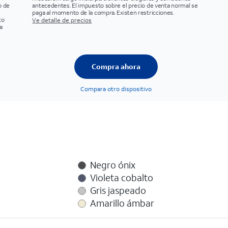
o de
antecedentes. El impuesto sobre el precio de venta normal se
paga al momento de la compra. Existen restricciones.
to
Ve detalle de precios
a
Compra ahora
Compara otro dispositivo
Negro ónix
Violeta cobalto
Gris jaspeado
Amarillo ámbar