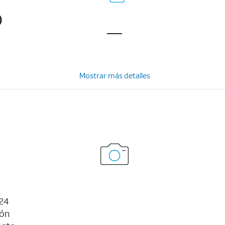
)
Mostrar más detalles
24
ión