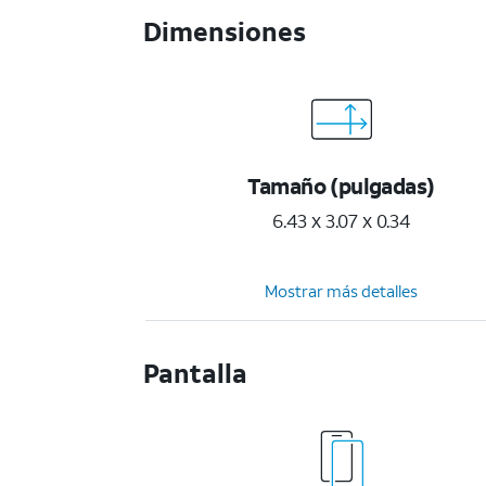
Dimensiones
Tamaño (pulgadas)
6.43 x 3.07 x 0.34
Mostrar más detalles
Pantalla