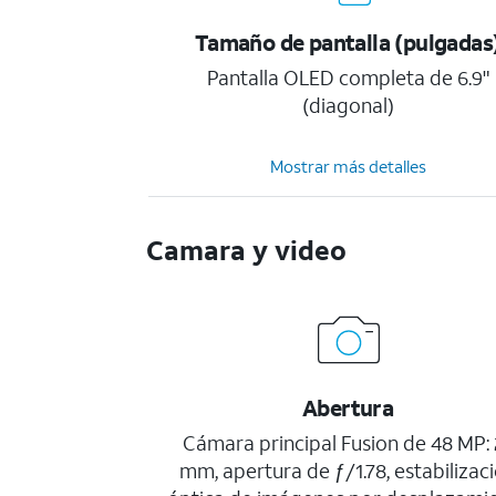
Tamaño de pantalla (pulgadas
Pantalla OLED completa de 6.9"
(diagonal)
Mostrar más detalles
Camara y video
Abertura
Cámara principal Fusion de 48 MP: 
mm, apertura de ƒ/1.78, estabilizac