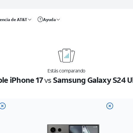
rencia de AT&T
Ayuda
Estás comparando
le iPhone 17
vs
Samsung Galaxy S24 U