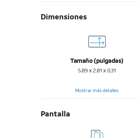
Dimensiones
Tamaño (pulgadas)
5.89 x 2.81 x 0.31
Mostrar más detalles
Pantalla