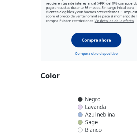
requieren tasa de interés anual (APR) del 0% con acuerd
pago en cuotas durante 36 meses. Sin cargo inicial para
clientes elegibles y con buenos antecedentes. El impues
sobre el precio de venta normal se paga al momento de l
compra. Existen restricciones.
Ve detalles de la oferta
Compra ahora
Compara otro dispositivo
Color
Negro
Lavanda
Azul neblina
Sage
Blanco