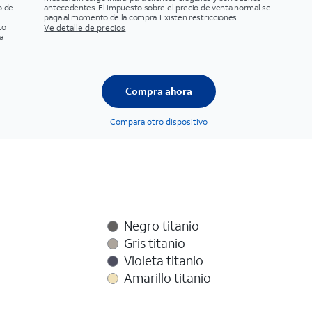
o de
antecedentes. El impuesto sobre el precio de venta normal se
paga al momento de la compra. Existen restricciones.
to
Ve detalle de precios
a
Compra ahora
Compara otro dispositivo
Negro titanio
Gris titanio
Violeta titanio
Amarillo titanio