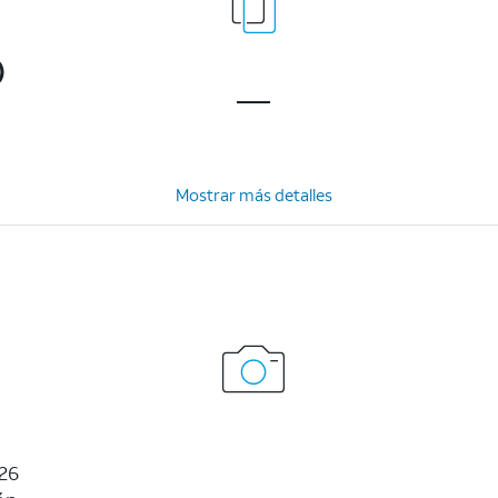
)
Mostrar más detalles
26