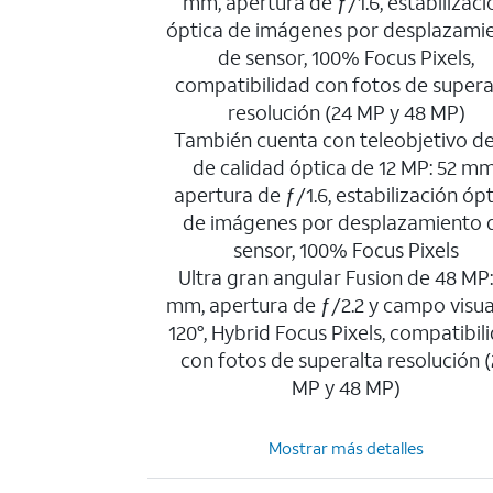
mm, apertura de ƒ/1.6, estabilizaci
óptica de imágenes por desplazami
de sensor, 100% Focus Pixels,
compatibilidad con fotos de supera
resolución (24 MP y 48 MP)
También cuenta con teleobjetivo de
de calidad óptica de 12 MP: 52 mm
apertura de ƒ/1.6, estabilización ópt
de imágenes por desplazamiento 
sensor, 100% Focus Pixels
Ultra gran angular Fusion de 48 MP:
mm, apertura de ƒ/2.2 y campo visua
120°, Hybrid Focus Pixels, compatibil
con fotos de superalta resolución 
MP y 48 MP)
Mostrar más detalles