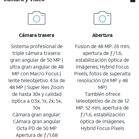
Cámara trasera
Abertura
Sistema profesional de
Fusion de 48 MP: 26 mm,
triple cámara trasera:
apertura de ƒ/1.6,
gran angular de 50 MP |
estabilización óptica de
ultra gran angular de 48
imágenes, Hybrid Focus
MP con Macro Focus |
Pixels, fotos de superalta
lente teleobjetivo 4.5x de
resolución (24 MP y 48
48 MP | Super Res Zoom
MP)
de hasta 30x y calidad
También ofrece
óptica a 0.5x, 1x, 2x, 5x,
teleobjetivo de 2x de 12
10x
MP: 52 mm, apertura de
Cámara gran angular:
ƒ/1.6, estabilización
Cámara gran angular
óptica de imágenes,
Octa PD de 50 MP
Hybrid Focus Pixels
Apertura de ƒ/1.68