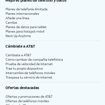
Mejores planes de teléfono y datos
Planes de telefonía ilimitada
Planes internacionales
Añade una línea
Cambia
Planes de datos para tablet
Planes para hotspot móvil
Next Up Anytime
Cámbiate a
AT&T
Cámbiate a
AT&T
Cómo cambiar de compañía telefónica
Prueba de velocidad de Internet
Trae tu propio dispositivo
Intercambio de teléfonos móviles
Traspasa tu servicio de internet
Ofertas destacadas
Ofertas y promociones de
AT&T
Ofertas de teléfonos móviles