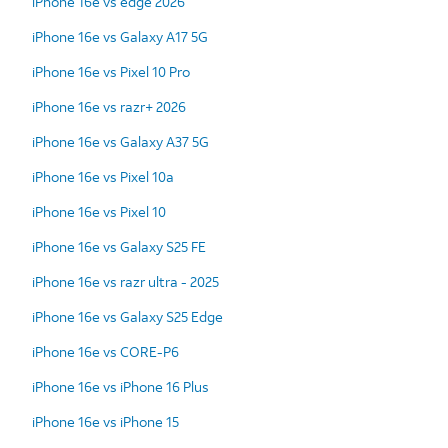
iPhone 16e vs edge 2026
iPhone 16e vs Galaxy A17 5G
iPhone 16e vs Pixel 10 Pro
iPhone 16e vs razr+ 2026
iPhone 16e vs Galaxy A37 5G
iPhone 16e vs Pixel 10a
iPhone 16e vs Pixel 10
iPhone 16e vs Galaxy S25 FE
iPhone 16e vs razr ultra - 2025
iPhone 16e vs Galaxy S25 Edge
iPhone 16e vs CORE-P6
iPhone 16e vs iPhone 16 Plus
iPhone 16e vs iPhone 15