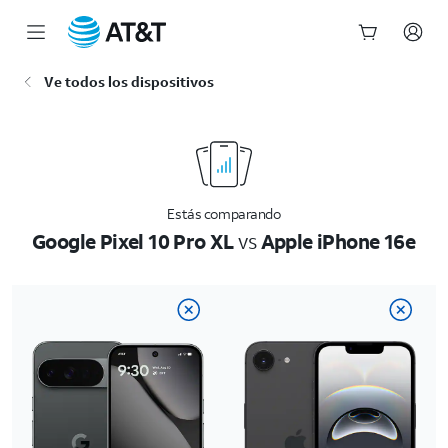
Inicio
Ve todos los dispositivos
del
contenido
principal
Estás comparando
Google Pixel 10 Pro XL
vs
Apple iPhone 16e