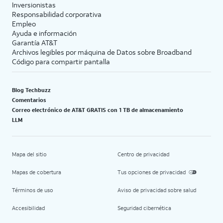
Inversionistas
Responsabilidad corporativa
Empleo
Ayuda e información
Garantía AT&T
Archivos legibles por máquina de Datos sobre Broadband
Código para compartir pantalla
Blog Techbuzz
Comentarios
Correo electrónico de AT&T GRATIS con 1 TB de almacenamiento
LLM
Mapa del sitio
Centro de privacidad
Mapas de cobertura
Tus opciones de privacidad
Términos de uso
Aviso de privacidad sobre salud
Accesibilidad
Seguridad cibernética