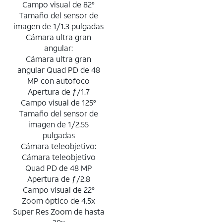
Campo visual de 82°
Tamaño del sensor de
imagen de 1/1.3 pulgadas
Cámara ultra gran
angular:
Cámara ultra gran
angular Quad PD de 48
MP con autofoco
Apertura de ƒ/1.7
Campo visual de 125°
Tamaño del sensor de
imagen de 1/2.55
pulgadas
Cámara teleobjetivo:
Cámara teleobjetivo
Quad PD de 48 MP
Apertura de ƒ/2.8
Campo visual de 22°
Zoom óptico de 4.5x
Super Res Zoom de hasta