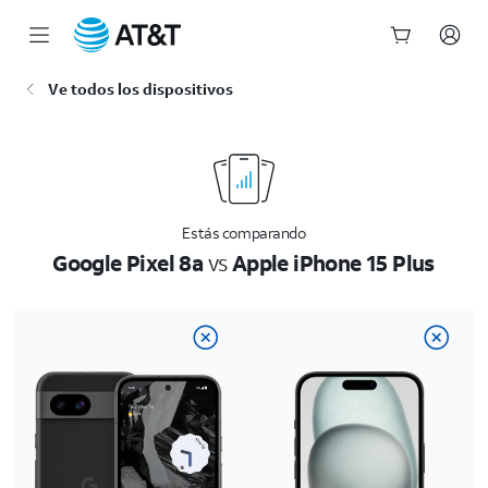
Inicio
Ve todos los dispositivos
del
contenido
principal
Estás comparando
Google Pixel 8a
vs
Apple iPhone 15 Plus