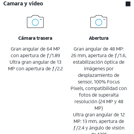
Camara y video
Cámara trasera
Abertura
Gran angular de 64 MP
Gran angular de 48 MP:
con apertura de ƒ/1.89
26 mm, apertura de ƒ/1.6,
Ultra gran angular de 13
estabilización óptica de
MP con apertura de ƒ/2.2
imágenes por
desplazamiento de
sensor, 100% Focus
Pixels, compatibilidad con
fotos de superalta
resolución (24 MP y 48
MP)
Ultra gran angular de 12
MP: 13 mm, apertura de
ƒ/2.4 y ángulo de visión