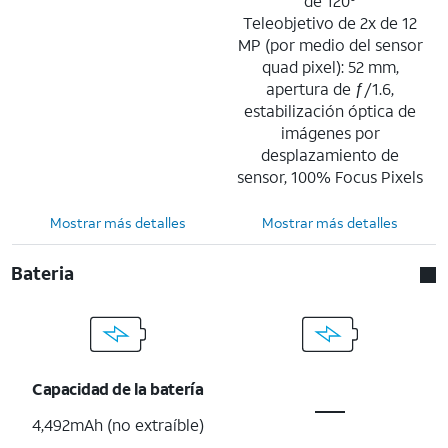
de 120°
Teleobjetivo de 2x de 12
MP (por medio del sensor
quad pixel): 52 mm,
apertura de ƒ/1.6,
estabilización óptica de
imágenes por
desplazamiento de
sensor, 100% Focus Pixels
Mostrar más detalles
Mostrar más detalles
Bateria
Capacidad de la batería
4,492mAh (no extraíble)