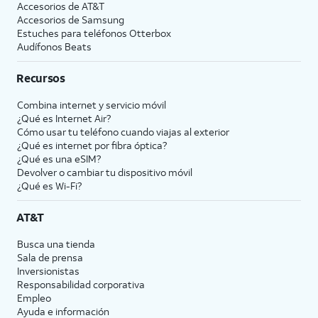
Accesorios de
AT&T
Accesorios de Samsung
Estuches para teléfonos Otterbox
Audífonos Beats
Recursos
Combina internet y servicio móvil
¿Qué es Internet Air?
Cómo usar tu teléfono cuando viajas al exterior
¿Qué es internet por fibra óptica?
¿Qué es una eSIM?
Devolver o cambiar tu dispositivo móvil
¿Qué es Wi-Fi?
AT&T
Busca una tienda
Sala de prensa
Inversionistas
Responsabilidad corporativa
Empleo
Ayuda e información