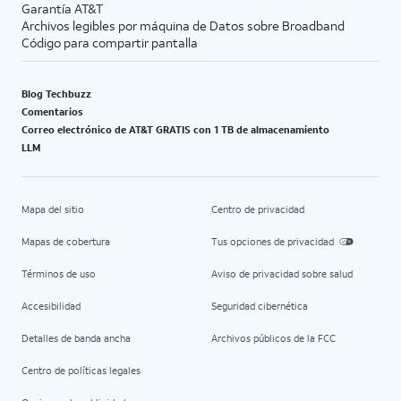
Garantía AT&T
Archivos legibles por máquina de Datos sobre Broadband
Código para compartir pantalla
Blog Techbuzz
Comentarios
Correo electrónico de AT&T GRATIS con 1 TB de almacenamiento
LLM
Mapa del sitio
Centro de privacidad
Mapas de cobertura
Tus opciones de privacidad
Términos de uso
Aviso de privacidad sobre salud
Accesibilidad
Seguridad cibernética
Detalles de banda ancha
Archivos públicos de la FCC
Centro de políticas legales