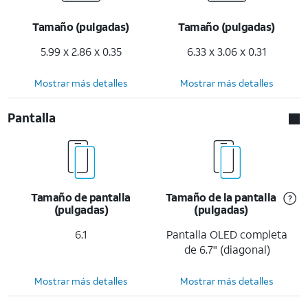
Tamaño (pulgadas)
Tamaño (pulgadas)
5.99 x 2.86 x 0.35
6.33 x 3.06 x 0.31
Mostrar más detalles
Mostrar más detalles
Pantalla
Tamaño de pantalla
Tamaño de la pantalla
(pulgadas)
(pulgadas)
6.1
Pantalla OLED completa
de 6.7" (diagonal)
Mostrar más detalles
Mostrar más detalles