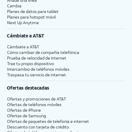
Añade una línea
Cambia
Planes de datos para tablet
Planes para hotspot móvil
Next Up Anytime
Cámbiate a
AT&T
Cámbiate a
AT&T
Cómo cambiar de compañía telefónica
Prueba de velocidad de Internet
Trae tu propio dispositivo
Intercambio de teléfonos móviles
Traspasa tu servicio de internet
Ofertas destacadas
Ofertas y promociones de
AT&T
Ofertas de teléfonos móviles
Ofertas de
iPhone
Ofertas de Samsung
Ofertas de paquetes de telefonía e internet
Descuento con tarjeta de crédito