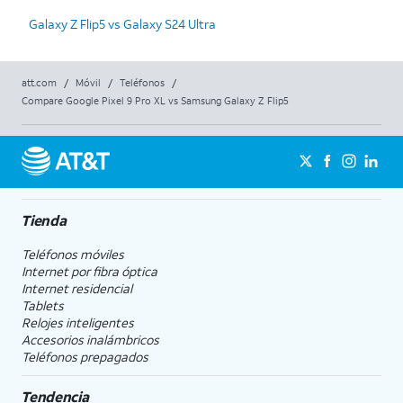
Galaxy Z Flip5 vs Galaxy S24 Ultra
att.com
/
Móvil
/
Teléfonos
/
Compare Google Pixel 9 Pro XL vs Samsung Galaxy Z Flip5
Tienda
Teléfonos móviles
Internet por fibra óptica
Internet residencial
Tablets
Relojes inteligentes
Accesorios inalámbricos
Teléfonos prepagados
Tendencia