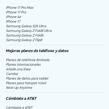
iPhone 17 Pro Max
iPhone 17 Pro
iPhone Air
iPhone 17
Samsung Galaxy S26 Ultra
Samsung Galaxy Z Fold8 Ultra
Samsung Galaxy Z Fold8
Samsung Galaxy Z Flip8
Mejores planes de teléfono y datos
Planes de telefonía ilimitada
Planes internacionales
Añade una línea
Cambia
Planes de datos para tablet
Planes para hotspot móvil
Next Up Anytime
Cámbiate a
AT&T
Cámbiate a
AT&T