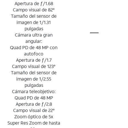
Apertura de ƒ/1.68
Campo visual de 82°
Tamaño del sensor de
imagen de 1/1.31
pulgadas
Cámara ultra gran
angular:
Quad PD de 48 MP con
autofoco
Apertura de ƒ/1.7
Campo visual de 123°
Tamaño del sensor de
imagen de 1/2.55
pulgadas
Cámara teleobjetivo:
Quad PD de 48 MP
Apertura de ƒ/2.8
Campo visual de 22°
Zoom óptico de 5x
Super Res Zoom de hasta