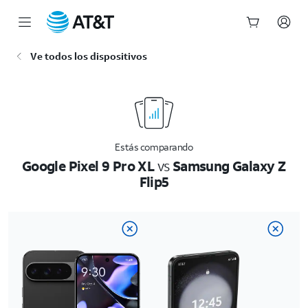
Inicio
Ve todos los dispositivos
del
contenido
principal
Estás comparando
Google Pixel 9 Pro XL
vs
Samsung Galaxy Z
Flip5