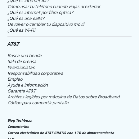
¿Qué es Internet Air?
Cómo usar tu teléfono cuando viajas al exterior
¿Qué es internet por fibra óptica?
¿Qué es una eSIM?
Devolver o cambiar tu dispositivo móvil
¿Qué es Wi-Fi?
AT&T
Busca una tienda
Sala de prensa
Inversionistas
Responsabilidad corporativa
Empleo
Ayuda e información
Garantía AT&T
Archivos legibles por máquina de Datos sobre Broadband
Código para compartir pantalla
Blog Techbuzz
Comentarios
Correo electrónico de AT&T GRATIS con 1 TB de almacenamiento
LLM