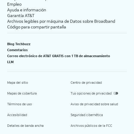
Empleo
Ayuda e información
Garantía AT&T
Archivos legibles por máquina de Datos sobre Broadband
Código para compartir pantalla
Blog Techbuzz
Comentarios
Correo electrónico de AT&T GRATIS con 1 TB de almacenamiento
LLM
Mapa del sitio
Centro de privacidad
Mapas de cobertura
Tus opciones de privacidad
Términos de uso
Aviso de privacidad sobre salud
Accesibilidad
Seguridad cibernética
Detalles de banda ancha
Archivos públicos de la FCC