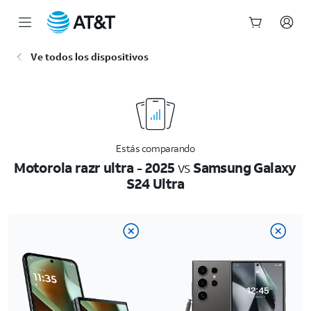
Inicio
Ve todos los dispositivos
del
contenido
principal
Estás comparando
Motorola razr ultra - 2025
vs
Samsung Galaxy
S24 Ultra