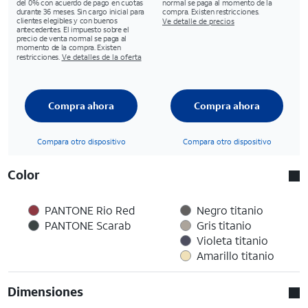
del 0% con acuerdo de pago en cuotas
normal se paga al momento de la
durante 36 meses. Sin cargo inicial para
compra. Existen restricciones.
clientes elegibles y con buenos
Ve detalle de precios
antecedentes. El impuesto sobre el
precio de venta normal se paga al
momento de la compra. Existen
restricciones.
Ve detalles de la oferta
Compra ahora
Compra ahora
Compara otro dispositivo
Compara otro dispositivo
Color
PANTONE Rio Red
Negro titanio
PANTONE Scarab
Gris titanio
Violeta titanio
Amarillo titanio
Dimensiones