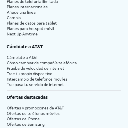
Planes de telefonía ilimitada
Planes internacionales
Añade una línea
Cambia
Planes de datos para tablet
Planes para hotspot móvil
Next Up Anytime
Cámbiate a
AT&T
Cámbiate a
AT&T
Cómo cambiar de compañía telefónica
Prueba de velocidad de Internet
Trae tu propio dispositivo
Intercambio de teléfonos móviles
Traspasa tu servicio de internet
Ofertas destacadas
Ofertas y promociones de
AT&T
Ofertas de teléfonos móviles
Ofertas de
iPhone
Ofertas de Samsung