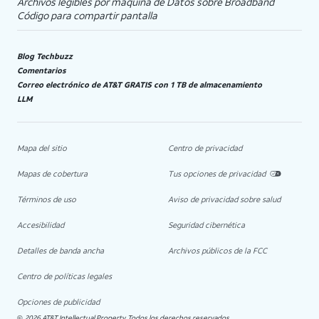
Archivos legibles por máquina de Datos sobre Broadband
Código para compartir pantalla
Blog Techbuzz
Comentarios
Correo electrónico de AT&T GRATIS con 1 TB de almacenamiento
LLM
Mapa del sitio
Centro de privacidad
Mapas de cobertura
Tus opciones de privacidad
Términos de uso
Aviso de privacidad sobre salud
Accesibilidad
Seguridad cibernética
Detalles de banda ancha
Archivos públicos de la FCC
Centro de políticas legales
Opciones de publicidad
2026 AT&T Intellectual Property. Todos los derechos reservados.
©