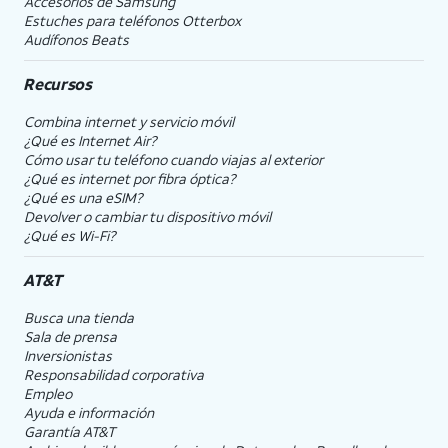
Accesorios de Samsung
Estuches para teléfonos Otterbox
Audífonos Beats
Recursos
Combina internet y servicio móvil
¿Qué es Internet Air?
Cómo usar tu teléfono cuando viajas al exterior
¿Qué es internet por fibra óptica?
¿Qué es una eSIM?
Devolver o cambiar tu dispositivo móvil
¿Qué es Wi-Fi?
AT&T
Busca una tienda
Sala de prensa
Inversionistas
Responsabilidad corporativa
Empleo
Ayuda e información
Garantía AT&T