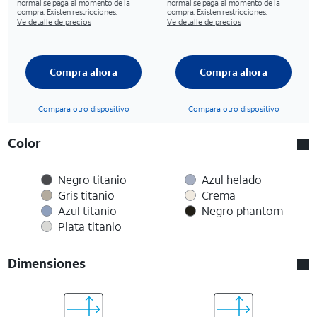
normal se paga al momento de la
normal se paga al momento de la
compra. Existen restricciones.
compra. Existen restricciones.
Ve detalle de precios
Ve detalle de precios
Compra ahora
Compra ahora
Compara otro dispositivo
Compara otro dispositivo
Color
Negro titanio
Azul helado
Gris titanio
Crema
Azul titanio
Negro phantom
Plata titanio
Dimensiones