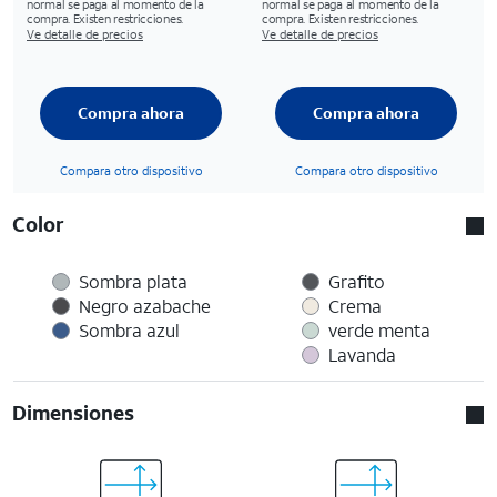
normal se paga al momento de la
normal se paga al momento de la
compra. Existen restricciones.
compra. Existen restricciones.
Ve detalle de precios
Ve detalle de precios
Compra ahora
Compra ahora
Compara otro dispositivo
Compara otro dispositivo
Color
Sombra plata
Grafito
Negro azabache
Crema
Sombra azul
verde menta
Lavanda
Dimensiones