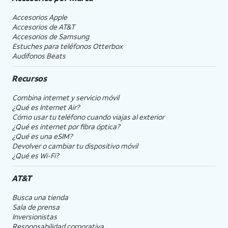
Accesorios Apple
Accesorios de
AT&T
Accesorios de Samsung
Estuches para teléfonos Otterbox
Audífonos Beats
Recursos
Combina internet y servicio móvil
¿Qué es Internet Air?
Cómo usar tu teléfono cuando viajas al exterior
¿Qué es internet por fibra óptica?
¿Qué es una eSIM?
Devolver o cambiar tu dispositivo móvil
¿Qué es Wi-Fi?
AT&T
Busca una tienda
Sala de prensa
Inversionistas
Responsabilidad corporativa