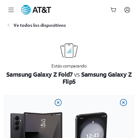
Inicio
Ve todos los dispositivos
del
contenido
principal
Estás comparando
Samsung Galaxy Z Fold7
vs
Samsung Galaxy Z
Flip5