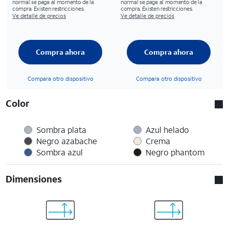
normal se paga al momento de la
normal se paga al momento de la
compra. Existen restricciones.
compra. Existen restricciones.
Ve detalle de precios
Ve detalle de precios
Compra ahora
Compra ahora
Compara otro dispositivo
Compara otro dispositivo
Color
Sombra plata
Azul helado
Negro azabache
Crema
Sombra azul
Negro phantom
Dimensiones