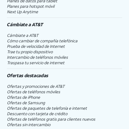
Planes de datos para tablet
Planes para hotspot móvil
Next Up Anytime
Cámbiate a
AT&T
Cámbiate a
AT&T
Cómo cambiar de compañía telefónica
Prueba de velocidad de Internet
Trae tu propio dispositivo
Intercambio de teléfonos móviles
Traspasa tu servicio de internet
Ofertas destacadas
Ofertas y promociones de
AT&T
Ofertas de teléfonos móviles
Ofertas de
iPhone
Ofertas de Samsung
Ofertas de paquetes de telefonía e internet
Descuento con tarjeta de crédito
Ofertas de teléfonos gratis para clientes nuevos
Ofertas sin intercambio