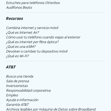
Estuches para teléfonos Otterbox
Audífonos Beats
Recursos
Combina internet y servicio móvil
¿Qué es Internet Air?
Cómo usar tu teléfono cuando viajas al exterior
¿Qué es internet por fibra óptica?
¿Qué es una eSIM?
Devolver o cambiar tu dispositivo móvil
¿Qué es Wi-Fi?
AT&T
Busca una tienda
Sala de prensa
Inversionistas
Responsabilidad corporativa
Empleo
Ayuda e información
Garantía AT&T
Archivos legibles por máquina de Datos sobre Broadband