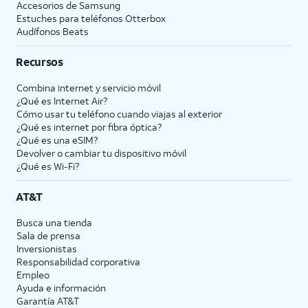
Accesorios de Samsung
Estuches para teléfonos Otterbox
Audífonos Beats
Recursos
Combina internet y servicio móvil
¿Qué es Internet Air?
Cómo usar tu teléfono cuando viajas al exterior
¿Qué es internet por fibra óptica?
¿Qué es una eSIM?
Devolver o cambiar tu dispositivo móvil
¿Qué es Wi-Fi?
AT&T
Busca una tienda
Sala de prensa
Inversionistas
Responsabilidad corporativa
Empleo
Ayuda e información
Garantía AT&T