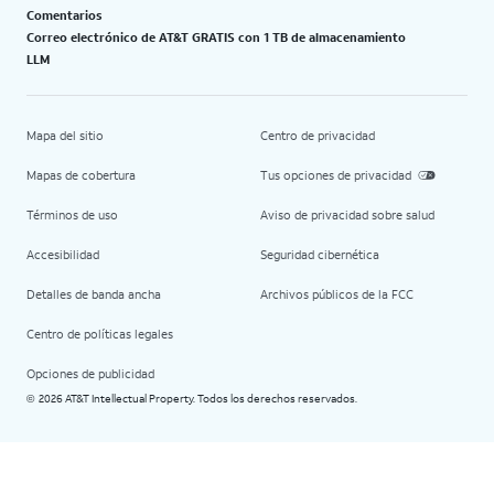
Comentarios
Correo electrónico de AT&T GRATIS con 1 TB de almacenamiento
LLM
Mapa del sitio
Centro de privacidad
Mapas de cobertura
Tus opciones de privacidad
Términos de uso
Aviso de privacidad sobre salud
Accesibilidad
Seguridad cibernética
Detalles de banda ancha
Archivos públicos de la FCC
Centro de políticas legales
Opciones de publicidad
2026 AT&T Intellectual Property. Todos los derechos reservados.
©