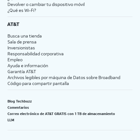
Devolver o cambiar tu dispositivo móvil
¿Qué es Wi-Fi?
AT&T
Busca una tienda
Sala de prensa
Inversionistas
Responsabilidad corporativa
Empleo
Ayuda e información
Garantía AT&T
Archivos legibles por máquina de Datos sobre Broadband
Código para compartir pantalla
Blog Techbuzz
Comentarios
Correo electrónico de AT&T GRATIS con 1 TB de almacenamiento
LLM