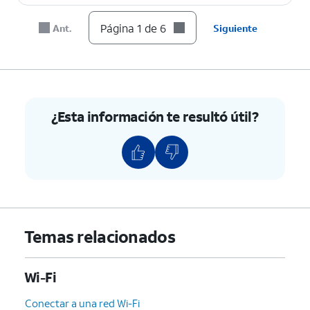
6.
¡Completaste los pasos!
Página 1 de 6
Ant.
Siguiente
¿Esta información te resultó útil?
Temas relacionados
Wi-Fi
Conectar a una red Wi-Fi