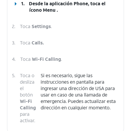
1.
Desde la aplicación Phone, toca el
ícono
Menu
.
2.
Toca
Settings
.
3.
Toca
Calls.
4.
Toca
Wi-Fi Calling
.
5.
Toca o
Si es necesario, sigue las
desliza
instrucciones en pantalla para
el
ingresar una dirección de USA para
botón
usar en caso de una llamada de
Wi-Fi
emergencia. Puedes actualizar esta
Calling
dirección en cualquier momento.
para
activar.