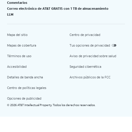
Comentarios
Correo electrónico de AT&T GRATIS con 1 TB de almacenamiento
LLM
Mapa del sitio
Centro de privacidad
Mapas de cobertura
Tus opciones de privacidad
Términos de uso
Aviso de privacidad sobre salud
Accesibilidad
Seguridad cibernética
Detalles de banda ancha
Archivos públicos de la FCC
Centro de políticas legales
Opciones de publicidad
2026 AT&T Intellectual Property. Todos los derechos reservados.
©