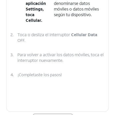
aplicación
denominarse datos
Settings,
móviles o datos móviles
toca
según tu dispositivo.
Cellular
.
2.
Toca o desliza el interruptor
Cellular Data
OFF.
3.
Para volver a activar los datos móviles, toca el
interruptor nuevamente.
4.
¡Completaste los pasos!