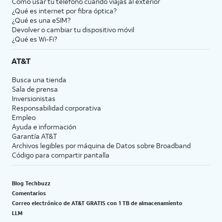
Cómo usar tu teléfono cuando viajas al exterior
¿Qué es internet por fibra óptica?
¿Qué es una eSIM?
Devolver o cambiar tu dispositivo móvil
¿Qué es Wi-Fi?
AT&T
Busca una tienda
Sala de prensa
Inversionistas
Responsabilidad corporativa
Empleo
Ayuda e información
Garantía AT&T
Archivos legibles por máquina de Datos sobre Broadband
Código para compartir pantalla
Blog Techbuzz
Comentarios
Correo electrónico de AT&T GRATIS con 1 TB de almacenamiento
LLM