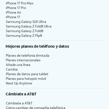
iPhone 17 Pro Max
iPhone 17 Pro
iPhone Air
iPhone 17
Samsung Galaxy S26 Ultra
Samsung Galaxy Z Fold8 Ultra
Samsung Galaxy Z Fold8
Samsung Galaxy Z Flip8
Mejores planes de teléfono y datos
Planes de telefonía ilimitada
Planes internacionales
Añade una línea
Cambia
Planes de datos para tablet
Planes para hotspot móvil
Next Up Anytime
Cámbiate a
AT&T
Cámbiate a
AT&T
Cómo cambiar de compañía telefónica