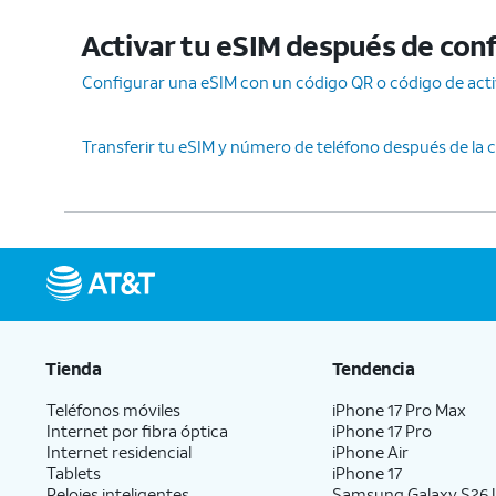
Activar tu eSIM después de confi
Configurar una eSIM con un código QR o código de act
Transferir tu eSIM y número de teléfono después de la c
Tienda
Tendencia
Teléfonos móviles
iPhone 17 Pro Max
Internet por fibra óptica
iPhone 17 Pro
Internet residencial
iPhone Air
Tablets
iPhone 17
Relojes inteligentes
Samsung Galaxy S26 U