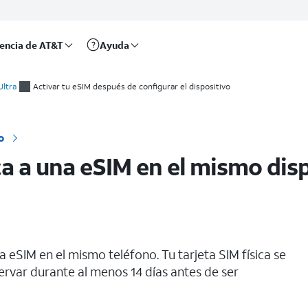
rencia de AT&T
Ayuda
Ultra
Activar tu eSIM después de configurar el dispositivo
o
ca a una eSIM en el mismo dis
a eSIM en el mismo teléfono. Tu tarjeta SIM física se
ervar durante al menos 14 días antes de ser