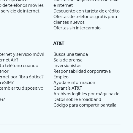
 de teléfonos móviles
e internet
 servicio de internet
Descuento con tarjeta de crédito
Ofertas de teléfonos gratis para
clientes nuevos
Ofertas sin intercambio
AT&T
ernet y servicio móvil
Busca una tienda
ernet Air?
Sala de prensa
tu teléfono cuando
Inversionistas
erior
Responsabilidad corporativa
ernet por fibra óptica?
Empleo
a eSIM?
Ayuda e información
cambiar tu dispositivo
Garantía AT&T
Archivos legibles por máquina de
Fi?
Datos sobre Broadband
Código para compartir pantalla