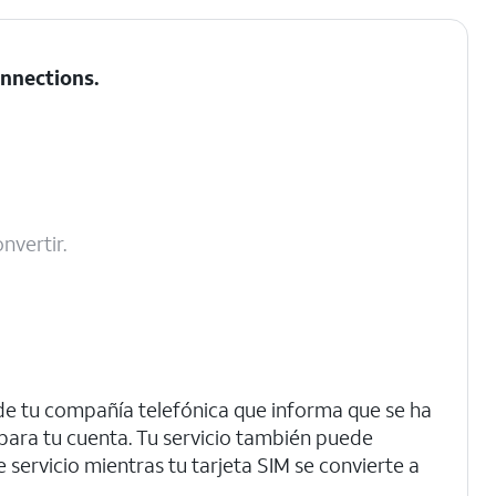
nnections
.
nvertir.
 de tu compañía telefónica que informa que se ha
 para tu cuenta. Tu servicio también puede
ervicio mientras tu tarjeta SIM se convierte a