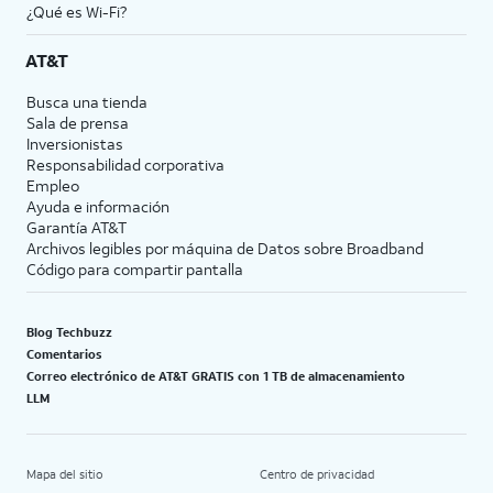
¿Qué es Wi-Fi?
AT&T
Busca una tienda
Sala de prensa
Inversionistas
Responsabilidad corporativa
Empleo
Ayuda e información
Garantía AT&T
Archivos legibles por máquina de Datos sobre Broadband
Código para compartir pantalla
Blog Techbuzz
Comentarios
Correo electrónico de AT&T GRATIS con 1 TB de almacenamiento
LLM
Mapa del sitio
Centro de privacidad