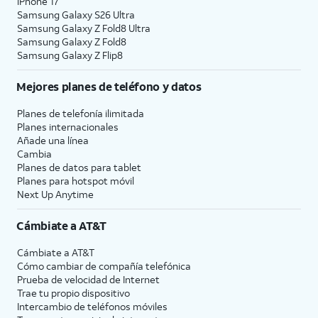
iPhone 17
Samsung Galaxy S26 Ultra
Samsung Galaxy Z Fold8 Ultra
Samsung Galaxy Z Fold8
Samsung Galaxy Z Flip8
Mejores planes de teléfono y datos
Planes de telefonía ilimitada
Planes internacionales
Añade una línea
Cambia
Planes de datos para tablet
Planes para hotspot móvil
Next Up Anytime
Cámbiate a
AT&T
Cámbiate a
AT&T
Cómo cambiar de compañía telefónica
Prueba de velocidad de Internet
Trae tu propio dispositivo
Intercambio de teléfonos móviles