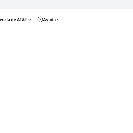
rencia de AT&T
Ayuda