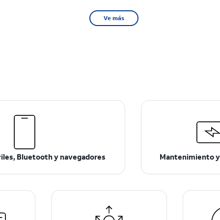
Ve más
viles, Bluetooth y navegadores
Mantenimiento y