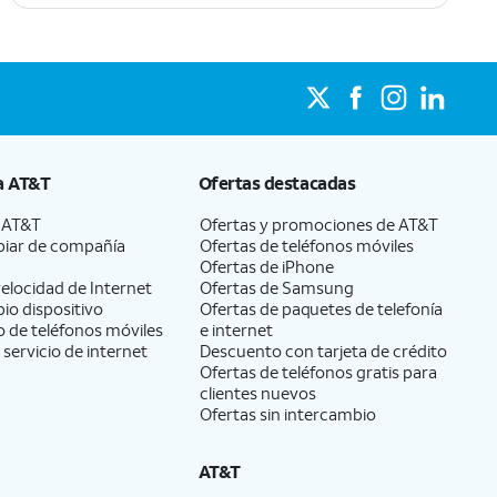
a
AT&T
Ofertas destacadas
a
AT&T
Ofertas y promociones de
AT&T
iar de compañía
Ofertas de teléfonos móviles
Ofertas de
iPhone
elocidad de Internet
Ofertas de Samsung
pio dispositivo
Ofertas de paquetes de telefonía
 de teléfonos móviles
e internet
 servicio de internet
Descuento con tarjeta de crédito
Ofertas de teléfonos gratis para
clientes nuevos
Ofertas sin intercambio
AT&T