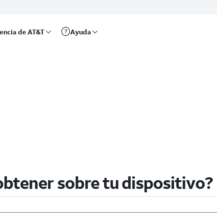
rencia de AT&T
Ayuda
btener sobre tu dispositivo?