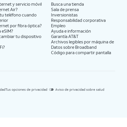
ernet y servicio móvil
Busca una tienda
ernet Air?
Sala de prensa
tu teléfono cuando
Inversionistas
erior
Responsabilidad corporativa
ernet por fibra óptica?
Empleo
a eSIM?
Ayuda e información
cambiar tu dispositivo
Garantía AT&T
Archivos legibles por máquina de
Fi?
Datos sobre Broadband
Código para compartir pantalla
idad
Tus opciones de privacidad
Aviso de privacidad sobre salud