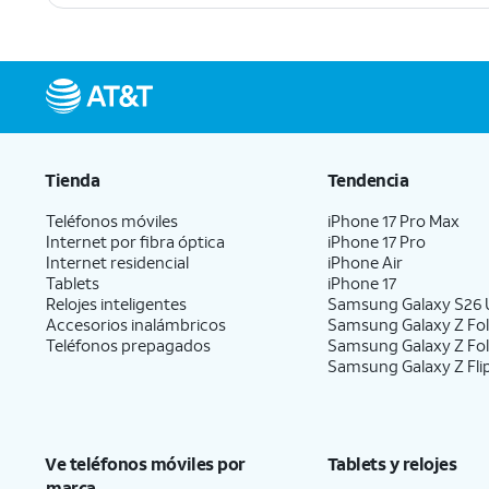
Tienda
Tendencia
Teléfonos móviles
iPhone 17 Pro Max
Internet por fibra óptica
iPhone 17 Pro
Internet residencial
iPhone Air
Tablets
iPhone 17
Relojes inteligentes
Samsung Galaxy S26 U
Accesorios inalámbricos
Samsung Galaxy Z Fol
Teléfonos prepagados
Samsung Galaxy Z Fo
Samsung Galaxy Z Fli
Ve teléfonos móviles por
Tablets y relojes
marca