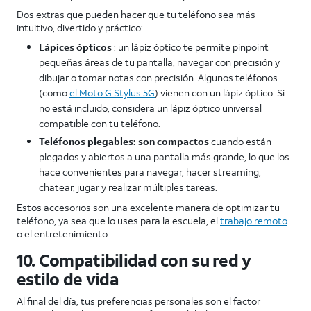
Dos extras que pueden hacer que tu teléfono sea más
intuitivo, divertido y práctico:
Lápices ópticos
: un lápiz óptico te permite pinpoint
pequeñas áreas de tu pantalla, navegar con precisión y
dibujar o tomar notas con precisión. Algunos teléfonos
(como
el Moto G Stylus 5G
) vienen con un lápiz óptico. Si
no está incluido, considera un lápiz óptico universal
compatible con tu teléfono.
Teléfonos plegables: son compactos
cuando están
plegados y abiertos a una pantalla más grande, lo que los
hace convenientes para navegar, hacer streaming,
chatear, jugar y realizar múltiples tareas.
Estos accesorios son una excelente manera de optimizar tu
teléfono, ya sea que lo uses para la escuela, el
trabajo remoto
o el entretenimiento.
10. Compatibilidad con su red y
estilo de vida
Al final del día, tus preferencias personales son el factor