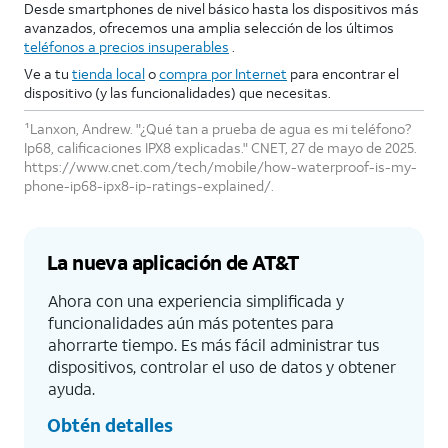
Desde smartphones de nivel básico hasta los dispositivos más
avanzados, ofrecemos una amplia selección de los últimos
teléfonos a precios insuperables
.
Ve a tu
tienda local
o
compra por Internet
para encontrar el
dispositivo (y las funcionalidades) que necesitas.
¹Lanxon, Andrew. "¿Qué tan a prueba de agua es mi teléfono?
Ip68, calificaciones IPX8 explicadas." CNET, 27 de mayo de 2025.
https://www.cnet.com/tech/mobile/how-waterproof-is-my-
phone-ip68-ipx8-ip-ratings-explained/.
La nueva aplicación de AT&T
Ahora con una experiencia simplificada y
funcionalidades aún más potentes para
ahorrarte tiempo. Es más fácil administrar tus
dispositivos, controlar el uso de datos y obtener
ayuda.
Obtén detalles