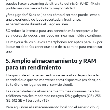
puedes hacer streaming de ultra alta definición (UHD) 4K sin
problemas con menos búfer y mayor calidad.
¿Eres jugador? Si es así, sabes cómo el retraso puede llevar a
una experiencia de juego recortada y frustrante,
especialmente durante el juego en línea.
5G reduce la latencia para una conexión más receptiva a los
servidores de juegos y un juego en línea más fluido y continuo.
La mayoría de los nuevos smartphones son aptos para 5G, por
lo que no deberías tener que salir de tu camino para encontrar
uno.
5. Amplio almacenamiento y RAM
para un rendimiento
El espacio de almacenamiento que necesitas depende de la
cantidad que quieras mantener en tu dispositivo (es decir, en
tu teléfono en lugar de en el servicio cloud).
Las capacidades de almacenamiento más comunes para los
teléfonos móviles modernos incluyen 128 gigabytes (GB), 256
GB, 512 GB y 1 terabyte (TB).
Para equilibrar el almacenamiento local con el servicio cloud,