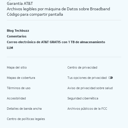
Garantía AT&T
Archivos legibles por máquina de Datos sobre Broadband
Código para compartir pantalla
Blog Techbuzz
Comentarios
Correo electrónico de AT&T GRATIS con 1 TB de almacenamiento
LLM
Mapa del sitio
Centro de privacidad
Mapas de cobertura
Tus opciones de privacidad
Términos de uso
Aviso de privacidad sobre salud
Accesibilidad
Seguridad cibernética
Detalles de banda ancha
Archivos públicos de la FCC
Centro de políticas legales