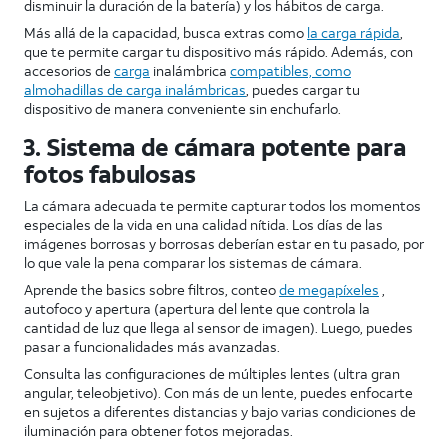
disminuir la duración de la batería) y los hábitos de carga.
Más allá de la capacidad, busca extras como
la carga rápida
,
que te permite cargar tu dispositivo más rápido. Además, con
accesorios de
carga
inalámbrica
compatibles, como
almohadillas de carga inalámbricas
, puedes cargar tu
dispositivo de manera conveniente sin enchufarlo.
3. Sistema de cámara potente para
fotos fabulosas
La cámara adecuada te permite capturar todos los momentos
especiales de la vida en una calidad nítida. Los días de las
imágenes borrosas y borrosas deberían estar en tu pasado, por
lo que vale la pena comparar los sistemas de cámara.
Aprende the basics sobre filtros, conteo
de megapíxeles
,
autofoco y apertura (apertura del lente que controla la
cantidad de luz que llega al sensor de imagen). Luego, puedes
pasar a funcionalidades más avanzadas.
Consulta las configuraciones de múltiples lentes (ultra gran
angular, teleobjetivo). Con más de un lente, puedes enfocarte
en sujetos a diferentes distancias y bajo varias condiciones de
iluminación para obtener fotos mejoradas.