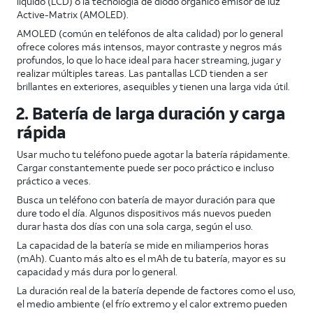
líquido (LCD) o la tecnología de diodo orgánico emisor de luz
Active-Matrix (AMOLED).
AMOLED (común en teléfonos de alta calidad) por lo general
ofrece colores más intensos, mayor contraste y negros más
profundos, lo que lo hace ideal para hacer streaming, jugar y
realizar múltiples tareas. Las pantallas LCD tienden a ser
brillantes en exteriores, asequibles y tienen una larga vida útil.
2. Batería de larga duración y carga
rápida
Usar mucho tu teléfono puede agotar la batería rápidamente.
Cargar constantemente puede ser poco práctico e incluso
práctico a veces.
Busca un teléfono con batería de mayor duración para que
dure todo el día. Algunos dispositivos más nuevos pueden
durar hasta dos días con una sola carga, según el uso.
La capacidad de la batería se mide en miliamperios horas
(mAh). Cuanto más alto es el mAh de tu batería, mayor es su
capacidad y más dura por lo general.
La duración real de la batería depende de factores como el uso,
el medio ambiente (el frío extremo y el calor extremo pueden