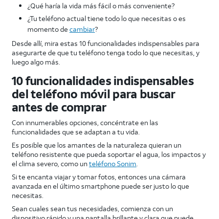
¿Qué haría la vida más fácil o más conveniente?
¿Tu teléfono actual tiene todo lo que necesitas o es
momento de
cambiar
?
Desde allí, mira estas 10 funcionalidades indispensables para
asegurarte de que tu teléfono tenga todo lo que necesitas, y
luego algo más.
10 funcionalidades indispensables
del teléfono móvil para buscar
antes de comprar
Con innumerables opciones, concéntrate en las
funcionalidades que se adaptan a tu vida.
Es posible que los amantes de la naturaleza quieran un
teléfono resistente que pueda soportar el agua, los impactos y
el clima severo, como un
teléfono Sonim
.
Si te encanta viajar y tomar fotos, entonces una cámara
avanzada en el último smartphone puede ser justo lo que
necesitas.
Sean cuales sean tus necesidades, comienza con un
dispositivo rápido y una pantalla brillante y clara que puede