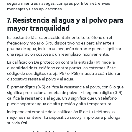
seguro mientras navegas, compras por Internet, envías
mensajes y usas aplicaciones.
7. Resistencia al agua y al polvo para
mayor tranquilidad
Es bastante fácil caer accidentalmente tu teléfono en el
fregadero y mojarlo. Si tu dispositivo no es parcialmente a
prueba de agua, incluso un pequeño derrame puede significar
una reparación costosa o un reemplazo inconveniente.
La calificación De protección contra la entrada (IP) mide la
durabilidad de tu teléfono contra partículas externas. Este
código de dos dígitos (p. ej., IP67 o IP68) muestra cuán bien un
dispositivo resiste el polvo y el agua.
El primer dígito (0-6) califica la resistencia al polvo, con 6 lo que
significa protección a prueba de polvo.¹ El segundo dígito (0-9)
califica la resistencia al agua. Un 9 significa que un teléfono
puede soportar agua de alta presión y alta temperatura.
Independientemente de la calificación IP de tu teléfono, lo
mejor es mantener tu dispositivo seco y limpio para prolongar
su vida útil.