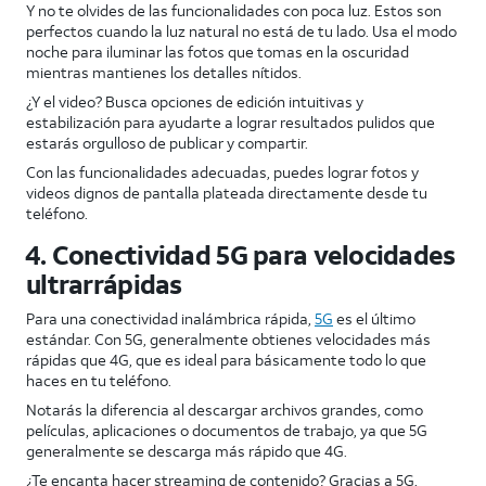
Y no te olvides de las funcionalidades con poca luz. Estos son
perfectos cuando la luz natural no está de tu lado. Usa el modo
noche para iluminar las fotos que tomas en la oscuridad
mientras mantienes los detalles nítidos.
¿Y el video? Busca opciones de edición intuitivas y
estabilización para ayudarte a lograr resultados pulidos que
estarás orgulloso de publicar y compartir.
Con las funcionalidades adecuadas, puedes lograr fotos y
videos dignos de pantalla plateada directamente desde tu
teléfono.
4. Conectividad 5G para velocidades
ultrarrápidas
Para una conectividad inalámbrica rápida,
5G
es el último
estándar. Con 5G, generalmente obtienes velocidades más
rápidas que 4G, que es ideal para básicamente todo lo que
haces en tu teléfono.
Notarás la diferencia al descargar archivos grandes, como
películas, aplicaciones o documentos de trabajo, ya que 5G
generalmente se descarga más rápido que 4G.
¿Te encanta hacer streaming de contenido? Gracias a 5G,