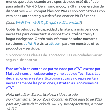
menos que estés usando un dispositivo que esté diseñado
para admitir Wi-Fi 6. Del mismo modo, la última generación de
dispositivos Wi-Fi compatibles con Wi-Fi 7 son compatibles con
versiones anteriores y pueden funcionar en Wi-Fi 6 redes.
[Leer:
Wi-Fi 6 vs. Wi-Fi 7: ¿En qué se diferencian?
]
Obtén la velocidad, la capacidad y la latencia más baja que
necesitas para conectar tus dispositivos inteligentes y tu
hogar inteligente. Obtén más información sobre nuestras
soluciones
de Wi-Fi
o visita
att.com
para ver nuestros otros
productos y servicios.
En condiciones ideales de laboratorio. Las velocidades varían
1
según el dispositivo.
Este artículo es contenido patrocinado por AT&T, escrito por
Matt Johnsen, un colaborador y empleado de TechBuzz. Las
declaraciones en este artículo son suyas y no representan
necesariamente las posiciones, estrategias u opiniones de
AT&T.
Nota del editor: Este artículo ha sido revisado
significativamente por Zoya Cochran el 20 de agosto de 2025
para ampliar la definición de Wi-Fi 6, sus capacidades, e incluir
Wi-Fi 7.