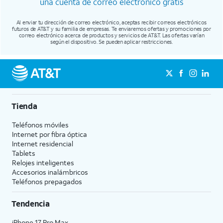
una cuenta de correo electrónico gratis
Al enviar tu dirección de correo electrónico, aceptas recibir correos electrónicos
futuros de AT&T y su familia de empresas. Te enviaremos ofertas y promociones por
correo electrónico acerca de productos y servicios de AT&T. Las ofertas varían
según el dispositivo. Se pueden aplicar restricciones.
Tienda
Teléfonos móviles
Internet por fibra óptica
Internet residencial
Tablets
Relojes inteligentes
Accesorios inalámbricos
Teléfonos prepagados
Tendencia
iPhone 17 Pro Max