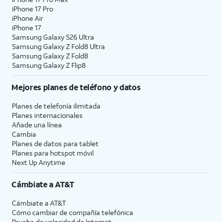
iPhone 17 Pro
iPhone Air
iPhone 17
Samsung Galaxy S26 Ultra
Samsung Galaxy Z Fold8 Ultra
Samsung Galaxy Z Fold8
Samsung Galaxy Z Flip8
Mejores planes de teléfono y datos
Planes de telefonía ilimitada
Planes internacionales
Añade una línea
Cambia
Planes de datos para tablet
Planes para hotspot móvil
Next Up Anytime
Cámbiate a
AT&T
Cámbiate a
AT&T
Cómo cambiar de compañía telefónica
Prueba de velocidad de Internet