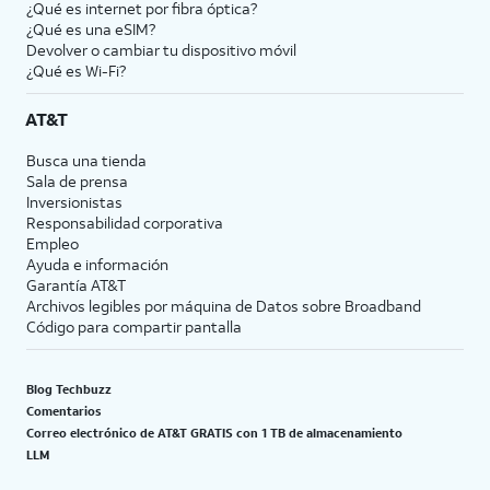
¿Qué es internet por fibra óptica?
¿Qué es una eSIM?
Devolver o cambiar tu dispositivo móvil
¿Qué es Wi-Fi?
AT&T
Busca una tienda
Sala de prensa
Inversionistas
Responsabilidad corporativa
Empleo
Ayuda e información
Garantía AT&T
Archivos legibles por máquina de Datos sobre Broadband
Código para compartir pantalla
Blog Techbuzz
Comentarios
Correo electrónico de AT&T GRATIS con 1 TB de almacenamiento
LLM