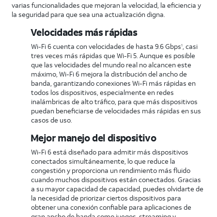
varias funcionalidades que mejoran la velocidad, la eficiencia y
la seguridad para que sea una actualización digna.
Velocidades más rápidas
Wi-Fi 6 cuenta con velocidades de hasta 9.6 Gbps
, casi
1
tres veces más rápidas que Wi-Fi 5. Aunque es posible
que las velocidades del mundo real no alcancen este
máximo, Wi-Fi 6 mejora la distribución del ancho de
banda, garantizando conexiones Wi-Fi más rápidas en
todos los dispositivos, especialmente en redes
inalámbricas de alto tráfico, para que más dispositivos
puedan beneficiarse de velocidades más rápidas en sus
casos de uso.
Mejor manejo del dispositivo
Wi-Fi 6 está diseñado para admitir más dispositivos
conectados simultáneamente, lo que reduce la
congestión y proporciona un rendimiento más fluido
cuando muchos dispositivos están conectados. Gracias
a su mayor capacidad de capacidad, puedes olvidarte de
la necesidad de priorizar ciertos dispositivos para
obtener una conexión confiable para aplicaciones de
gran ancho de banda como juegos, streaming y