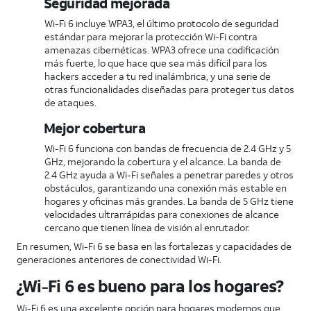
Seguridad mejorada
Wi-Fi 6 incluye WPA3, el último protocolo de seguridad
estándar para mejorar la protección Wi-Fi contra
amenazas cibernéticas. WPA3 ofrece una codificación
más fuerte, lo que hace que sea más difícil para los
hackers acceder a tu red inalámbrica, y una serie de
otras funcionalidades diseñadas para proteger tus datos
de ataques.
Mejor cobertura
Wi-Fi 6 funciona con bandas de frecuencia de 2.4 GHz y 5
GHz, mejorando la cobertura y el alcance. La banda de
2.4 GHz ayuda a Wi-Fi señales a penetrar paredes y otros
obstáculos, garantizando una conexión más estable en
hogares y oficinas más grandes. La banda de 5 GHz tiene
velocidades ultrarrápidas para conexiones de alcance
cercano que tienen línea de visión al enrutador.
En resumen, Wi-Fi 6 se basa en las fortalezas y capacidades de
generaciones anteriores de conectividad Wi-Fi.
¿Wi-Fi 6 es bueno para los hogares?
Wi-Fi 6 es una excelente opción para hogares modernos que