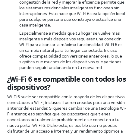
congestión de la red y mejorar la eficiencia permite que
los sistemas residenciales inteligentes funcionen sin
interrupciones. Esto hace que Wi-Fi 6 sea la opción ideal
para cualquier persona que construya o actualice una
casa inteligente.
Especialmente a medida que tu hogar se vuelve más
inteligente y más dispositivos requieren una conexión
Wi-Fi para alcanzar la máxima funcionalidad, Wi-Fi 6 es
un cambio natural para tu hogar conectado. Incluso
ofrece compatibilidad con versiones anteriores, lo que
significa que muchos de los dispositivos que ya tienes
pueden seguir funcionando en tu nueva red.
¿Wi-Fi 6 es compatible con todos los
dispositivos?
Wi-Fi 6 suele ser compatible con la mayoría de los dispositivos
conectados a Wi-Fi, incluso si fueron creados para una versión
anterior del estándar. Si quieres cambiar de una tecnología Wi-
Fi anterior, eso significa que los dispositivos que tienes
conectados actualmente probablemente se conecten a tu
nuevo portal Wi-Fi 6. Dicho esto, es posible que no puedas
disfrutar de un acceso a Internet y un rendimiento óptimos a