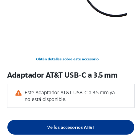
Obtén detalles sobre este accesorio
Adaptador AT&T USB-C a 3.5 mm
Este Adaptador AT&T USB-C a 3.5 mm ya
no está disponible.
Ve los accesorios AT&T