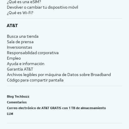
¿Qué es una eSIM?
Devolver o cambiar tu dispositivo móvil
¿Qué es Wi-Fi?
AT&T
Busca una tienda
Sala de prensa
Inversionistas
Responsabilidad corporativa
Empleo
Ayuda e información
Garantía AT&T
Archivos legibles por máquina de Datos sobre Broadband
Código para compartir pantalla
Blog Techbuzz
Comentarios
Correo electrónico de AT&T GRATIS con 1 TB de almacenamiento
LLM