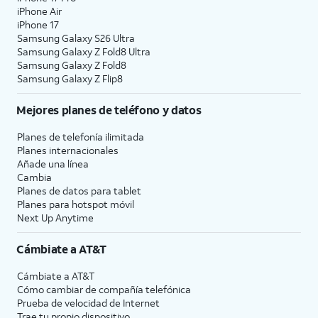
iPhone Air
iPhone 17
Samsung Galaxy S26 Ultra
Samsung Galaxy Z Fold8 Ultra
Samsung Galaxy Z Fold8
Samsung Galaxy Z Flip8
Mejores planes de teléfono y datos
Planes de telefonía ilimitada
Planes internacionales
Añade una línea
Cambia
Planes de datos para tablet
Planes para hotspot móvil
Next Up Anytime
Cámbiate a
AT&T
Cámbiate a
AT&T
Cómo cambiar de compañía telefónica
Prueba de velocidad de Internet
Trae tu propio dispositivo