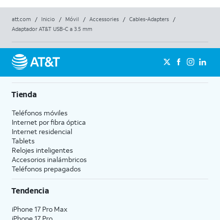
att.com
/
Inicio
/
Móvil
/
Accessories
/
Cables-Adapters
/
Adaptador AT&T USB-C a 3.5 mm
Tienda
Teléfonos móviles
Internet por fibra óptica
Internet residencial
Tablets
Relojes inteligentes
Accesorios inalámbricos
Teléfonos prepagados
Tendencia
iPhone 17 Pro Max
iPhone 17 Pro