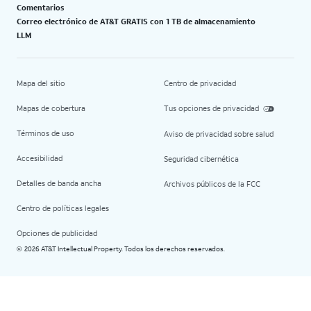
Comentarios
Correo electrónico de AT&T GRATIS con 1 TB de almacenamiento
LLM
Mapa del sitio
Centro de privacidad
Mapas de cobertura
Tus opciones de privacidad
Términos de uso
Aviso de privacidad sobre salud
Accesibilidad
Seguridad cibernética
Detalles de banda ancha
Archivos públicos de la FCC
Centro de políticas legales
Opciones de publicidad
2026 AT&T Intellectual Property. Todos los derechos reservados.
©