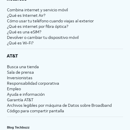
Combina internet y servicio móvil
¿Qué es Internet Air?
Cómo usar tu teléfono cuando viajas al exterior
¿Qué es internet por fibra óptica?
¿Qué es una eSIM?
Devolver o cambiar tu dispositivo móvil
¿Qué es Wi-Fi?
AT&T
Busca una tienda
Sala de prensa
Inversionistas
Responsabilidad corporativa
Empleo
Ayuda e información
Garantía AT&T
Archivos legibles por máquina de Datos sobre Broadband
Código para compartir pantalla
Blog Techbuzz