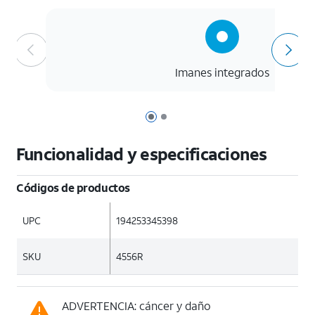
Imanes integrados
Página 1 de 2
Página 2 de 2
Funcionalidad y especificaciones
Códigos de productos
UPC
194253345398
SKU
4556R
ADVERTENCIA: cáncer y daño