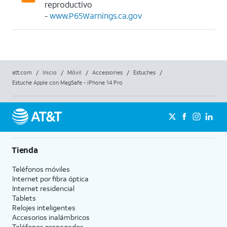
reproductivo
-
www.P65Warnings.ca.gov
att.com
/
Inicio
/
Móvil
/
Accessories
/
Estuches
/
Estuche Apple con MagSafe - iPhone 14 Pro
Tienda
Teléfonos móviles
Internet por fibra óptica
Internet residencial
Tablets
Relojes inteligentes
Accesorios inalámbricos
Teléfonos prepagados