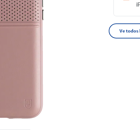
i
Ve todos 