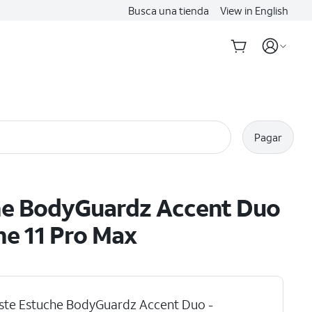
Busca una tienda
View in English
Pagar
he BodyGuardz Accent Duo
ne 11 Pro Max
ste Estuche BodyGuardz Accent Duo -