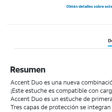
Obtén detalles sobre est
D
Resumen
Accent Duo es una nueva combinación
¡Este estuche es compatible con carga
Accent Duo es un estuche de primera
Tres capas de protección se integra