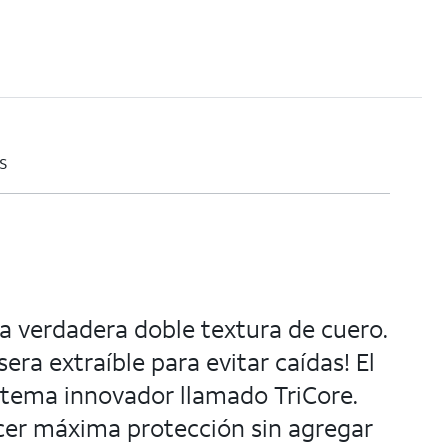
s
a verdadera doble textura de cuero.
ra extraíble para evitar caídas! El
stema innovador llamado TriCore.
cer máxima protección sin agregar