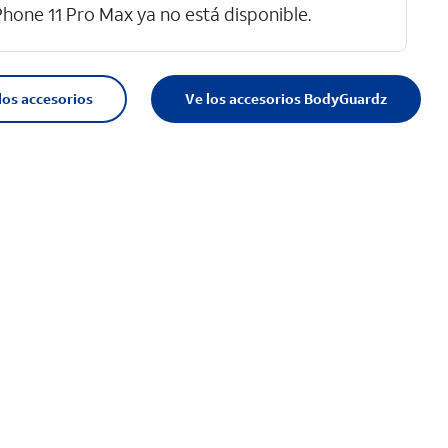
Phone 11 Pro Max ya no está disponible.
los accesorios
Ve los accesorios BodyGuardz