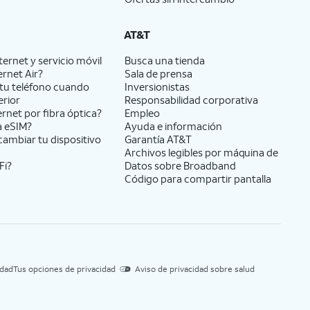
AT&T
ernet y servicio móvil
Busca una tienda
ernet Air?
Sala de prensa
tu teléfono cuando
Inversionistas
erior
Responsabilidad corporativa
ernet por fibra óptica?
Empleo
a eSIM?
Ayuda e información
cambiar tu dispositivo
Garantía AT&T
Archivos legibles por máquina de
Fi?
Datos sobre Broadband
Código para compartir pantalla
idad
Tus opciones de privacidad
Aviso de privacidad sobre salud