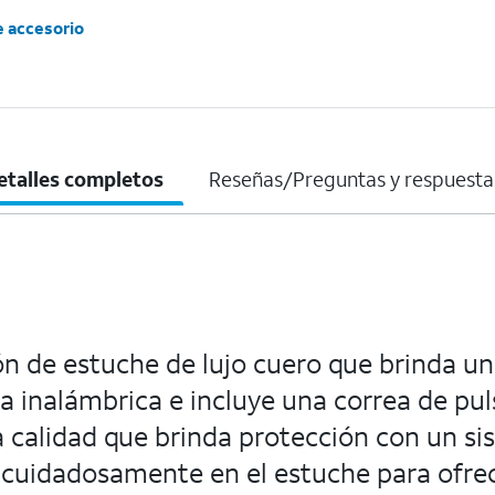
e accesorio
etalles completos
Reseñas/Preguntas y respuesta
 de estuche de lujo cuero que brinda un
 inalámbrica e incluye una correa de pulse
 calidad que brinda protección con un si
n cuidadosamente en el estuche para ofre