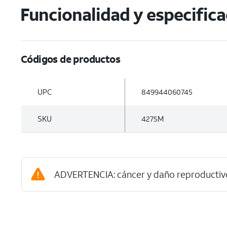
Funcionalidad y especific
Códigos de productos
UPC
849944060745
SKU
4275M
ADVERTENCIA: cáncer y daño reproductiv