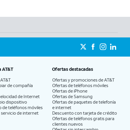
a
AT&T
Ofertas destacadas
a
AT&T
Ofertas y promociones de
AT&T
iar de compañía
Ofertas de teléfonos móviles
Ofertas de
iPhone
elocidad de Internet
Ofertas de Samsung
pio dispositivo
Ofertas de paquetes de telefonía
 de teléfonos móviles
e internet
 servicio de internet
Descuento con tarjeta de crédito
Ofertas de teléfonos gratis para
clientes nuevos
Ofertas sin intercambio