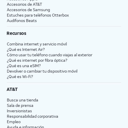
Accesorios de
AT&T
Accesorios de Samsung
Estuches para teléfonos Otterbox
Audífonos Beats
Recursos
Combina internet y servicio móvil
¿Qué es Internet Air?
Cómo usar tu teléfono cuando viajas al exterior
¿Qué es internet por fibra óptica?
¿Qué es una eSIM?
Devolver o cambiar tu dispositivo móvil
¿Qué es Wi-Fi?
AT&T
Busca una tienda
Sala de prensa
Inversionistas
Responsabilidad corporativa
Empleo
Ayuda e información