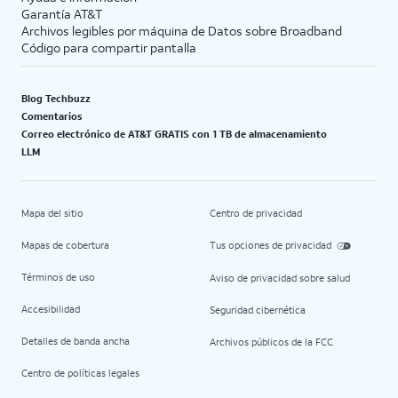
Garantía AT&T
Archivos legibles por máquina de Datos sobre Broadband
Código para compartir pantalla
Blog Techbuzz
Comentarios
Correo electrónico de AT&T GRATIS con 1 TB de almacenamiento
LLM
Mapa del sitio
Centro de privacidad
Mapas de cobertura
Tus opciones de privacidad
Términos de uso
Aviso de privacidad sobre salud
Accesibilidad
Seguridad cibernética
Detalles de banda ancha
Archivos públicos de la FCC
Centro de políticas legales