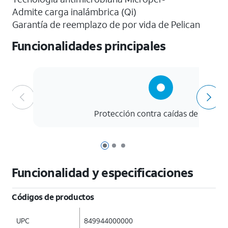
Admite carga inalámbrica (Qi)
Garantía de reemplazo de por vida de Pelican
Funcionalidades principales
Protección contra caídas de 24 pies.
Página 1 de 3
Página 2 de 3
Página 3 de 3
Funcionalidad y especificaciones
Códigos de productos
UPC
849944000000