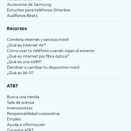
Accesorios de Samsung
Estuches para teléfonos Otterbox
Audífonos Beats
Recursos
Combina internet y servicio móvil
¿Qué es Internet Air?
Cómo usar tu teléfono cuando viajas al exterior
¿Qué es internet por fibra óptica?
¿Qué es una eSIM?
Devolver o cambiar tu dispositivo móvil
¿Qué es Wi-Fi?
AT&T
Busca una tienda
Sala de prensa
Inversionistas
Responsabilidad corporativa
Empleo
Ayuda e información
Garantía AT&T