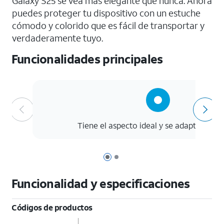
Galaxy S25 se vea más elegante que nunca. Ahora
puedes proteger tu dispositivo con un estuche
cómodo y colorido que es fácil de transportar y
verdaderamente tuyo.
Funcionalidades principales
Tiene el aspecto ideal y se adapta a tu e
Página 1 de 2
Página 2 de 2
Funcionalidad y especificaciones
Códigos de productos