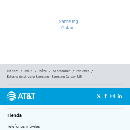
Samsung
Galaxy
S25
att.com
/
Inicio
/
Móvil
/
Accessories
/
Estuches
/
Estuche de silicona Samsung - Samsung Galaxy S25
Tienda
Teléfonos móviles