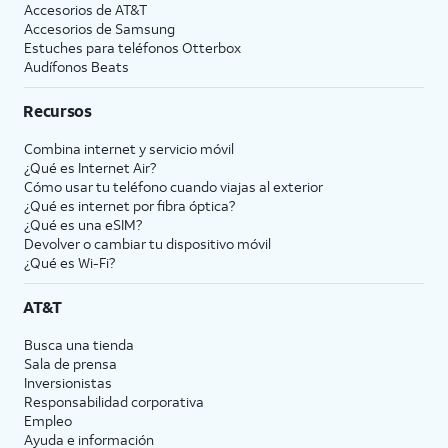
Accesorios de
AT&T
Accesorios de Samsung
Estuches para teléfonos Otterbox
Audífonos Beats
Recursos
Combina internet y servicio móvil
¿Qué es Internet Air?
Cómo usar tu teléfono cuando viajas al exterior
¿Qué es internet por fibra óptica?
¿Qué es una eSIM?
Devolver o cambiar tu dispositivo móvil
¿Qué es Wi-Fi?
AT&T
Busca una tienda
Sala de prensa
Inversionistas
Responsabilidad corporativa
Empleo
Ayuda e información