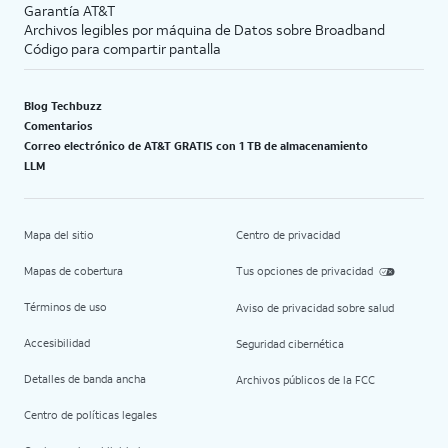
Garantía AT&T
Archivos legibles por máquina de Datos sobre Broadband
Código para compartir pantalla
Blog Techbuzz
Comentarios
Correo electrónico de AT&T GRATIS con 1 TB de almacenamiento
LLM
Mapa del sitio
Centro de privacidad
Mapas de cobertura
Tus opciones de privacidad
Términos de uso
Aviso de privacidad sobre salud
Accesibilidad
Seguridad cibernética
Detalles de banda ancha
Archivos públicos de la FCC
Centro de políticas legales