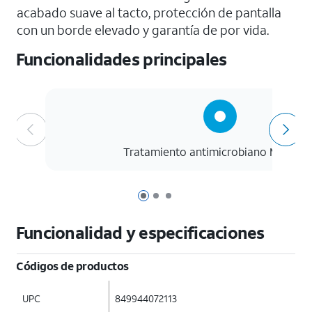
acabado suave al tacto, protección de pantalla
con un borde elevado y garantía de por vida.
Funcionalidades principales
Tratamiento antimicrobiano Microba
Página 1 de 3
Página 2 de 3
Página 3 de 3
Funcionalidad y especificaciones
Códigos de productos
UPC
849944072113