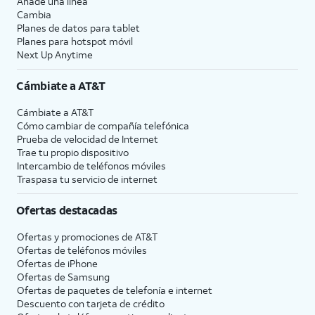
Añade una línea
Cambia
Planes de datos para tablet
Planes para hotspot móvil
Next Up Anytime
Cámbiate a
AT&T
Cámbiate a
AT&T
Cómo cambiar de compañía telefónica
Prueba de velocidad de Internet
Trae tu propio dispositivo
Intercambio de teléfonos móviles
Traspasa tu servicio de internet
Ofertas destacadas
Ofertas y promociones de
AT&T
Ofertas de teléfonos móviles
Ofertas de
iPhone
Ofertas de Samsung
Ofertas de paquetes de telefonía e internet
Descuento con tarjeta de crédito