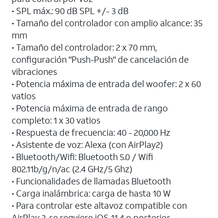
• SPL máx.: 90 dB SPL +/- 3 dB
• Tamaño del controlador con amplio alcance: 35
mm
• Tamaño del controlador: 2 x 70 mm,
configuración "Push-Push" de cancelación de
vibraciones
• Potencia máxima de entrada del woofer: 2 x 60
vatios
• Potencia máxima de entrada de rango
completo: 1 x 30 vatios
• Respuesta de frecuencia: 40 - 20,000 Hz
• Asistente de voz: Alexa (con AirPlay2)
• Bluetooth/Wifi: Bluetooth 5.0 / Wifi
802.11b/g/n/ac (2.4 GHz/5 Ghz)
• Funcionalidades de llamadas Bluetooth
• Carga inalámbrica: carga de hasta 10 W
• Para controlar este altavoz compatible con
AirPlay 2, se requiere iOS 11.4 o posterior