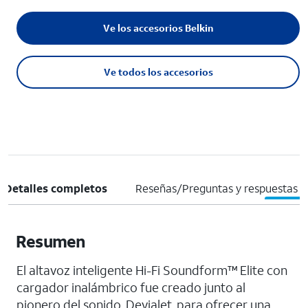
Ve los accesorios Belkin
Ve todos los accesorios
Detalles completos
Reseñas/Preguntas y respuestas
Resumen
El altavoz inteligente Hi-Fi Soundform™ Elite con
cargador inalámbrico fue creado junto al
pionero del sonido, Devialet, para ofrecer una