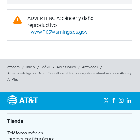
ADVERTENCIA: cáncer y daño
reproductivo
-
www.P65Warnings.ca.gov
att.com
/
Inicio
/
Móvil
/
Accessories
/
Altavoces
/
Altavoz inteligente Belkin SoundForm Elite + cargador inalámbrico con Alexa y
AirPlay
Tienda
Teléfonos móviles
Internet por fibra óptica