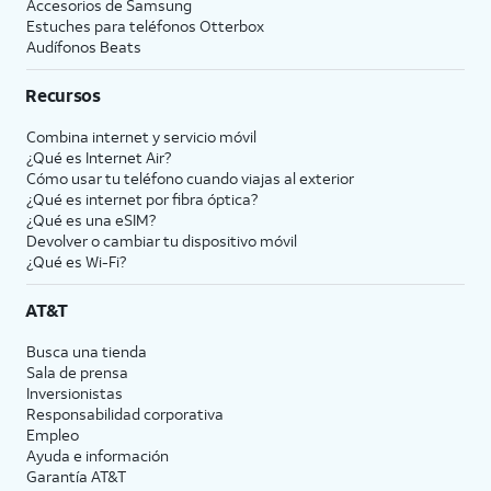
Accesorios de Samsung
Estuches para teléfonos Otterbox
Audífonos Beats
Recursos
Combina internet y servicio móvil
¿Qué es Internet Air?
Cómo usar tu teléfono cuando viajas al exterior
¿Qué es internet por fibra óptica?
¿Qué es una eSIM?
Devolver o cambiar tu dispositivo móvil
¿Qué es Wi-Fi?
AT&T
Busca una tienda
Sala de prensa
Inversionistas
Responsabilidad corporativa
Empleo
Ayuda e información
Garantía AT&T