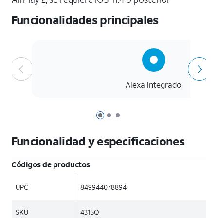
Funcionalidades principales
Alexa integrado
Página 1 de 3
Página 2 de 3
Página 3 de 3
Funcionalidad y especificaciones
Códigos de productos
UPC
849944078894
SKU
4315Q